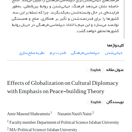
حاصله نشان می‌دهد فرهنگ، جهانی‌شدن و روابط بین‌المللی، به‌طور
فزاینده‌ای در حال وابسته‌شدن به‌یکدیگرند، چرا که تسلط بر این سه،
کشورها را برای قدرتمندشدن و تأثیر بر همکاری، صلح و همبستگی
توانمند می‌سازد و این مهم با اتخاذ دیپلماسی فرهنگی در جریان روابط
کشورها محقق خواهد گشت.
کلیدواژه‌ها
جهانی‌شدن
دیپلماسی فرهنگی
قدرت نرم
نظریه صلح‌سازی
عنوان مقاله
English
Effects of Globalization on Cultural Diplomacy
with Emphasis on Peace-building Theory
نویسندگان
English
1
2
Amir Masoud Shahramnia
Nazanin Nazifi Naini
1
Faculty member, Department of Political Science, Isfahan University
2
MA (Political Science), Isfahan University