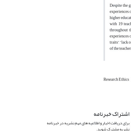
Despite the g
experiences o
higher educa
with 19 teac
throughout t
experiences o
traits”, “lac
of the teache
Research Ethics
اشتراک خبرنامه
برای دریافت اخبار و اطلاعیه های مهم نشریه در خبرنامه
نشریه مشترک شوید.