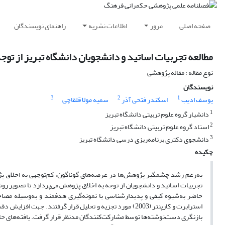
صفحه اصلی
مرور
اطلاعات نشریه
راهنمای نویسندگان
مطالعه تجربیات اساتید و دانشجویان دانشگاه تبریز از تو
نوع مقاله : مقاله پژوهشی
نویسندگان
3
2
1
یوسف ادیب
اسکندر فتحی آذر
سمیه مولا قلقاچی
1
دانشیار گروه علوم تربیتی دانشگاه تبریز
2
استاد گروه علوم تربیتی دانشگاه تبریز
3
دانشجوی دکتری برنامه‌ریزی درسی دانشگاه تبریز
چکیده
به‌رغم رشد چشمگیر پژوهش‌ها در عرصه‌های گوناگون، کم‌توجهی به اخلاق 
تجربیات اساتید و دانشجویان از توجه به اخلاق پژوهش می‌پردازد تا تصویر رو
استرابرت و کارپنتر (2003) مورد تجزیه و تحلیل قرار گرفتن
بازنگری دست‌نوشته‌ها توسط مشارکت‌کنندگان مدنظر قرار گرفت. یافته‌های 