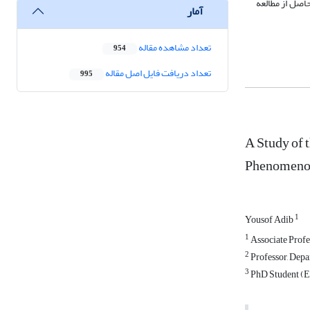
اصل از مطالعه
آمار
تعداد مشاهده مقاله
954
تعداد دریافت فایل اصل مقاله
995
A Study of 
Phenomenol
1
Yousof Adib
1
Associate Profe
2
Professor, Depa
3
PhD Student (Ed