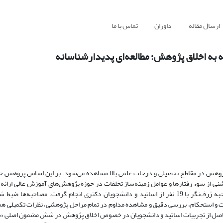
ارسال مقاله
داوران
تماس با ما
جه به اخلاق پژوهش؛ مطالعه‌ای پدیدارشناسانه
پژوهش در مقاطع تحصیلی و درجات علمی بالا مشاهده می‌شود. بر این اساس پژوهش ح
شنی از سوء رفتارها و عوامل زمینه‌ساز تخلفات در حوزه پژوهش‌های آموزش عالی ارائه
حاضر به‌شیوه کیفی و پدیدارشناسی با نمونه‌گیری هدفمند و به‌وسیله مصاحبه ژرف‌نگر با 19 نفر از اساتید و دانشجویان دکتری انجام گرفت.
د. جهت افزایش دقت و استحکام، ‌بررسی دقیق و مشاهده مداوم در تمام مراحل پژوهشی، نظرات تکمیلی ه
حاصل از تجربیات اساتید و دانشجویان در خصوص اخلاق پژوهش در شش مضمون اصلی «س