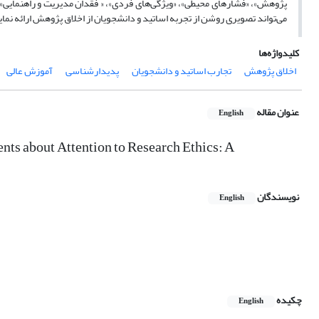
پژوهش»، «فشارهای محیطی»، «ویژگی‌های فردی»، « فقدان مدیریت و راهنمایی»،
می‌تواند تصویری روشن از تجربه اساتید و دانشجویان از اخلاق پژوهش ارائه نمای
کلیدواژه‌ها
اخلاق پژوهش
تجارب اساتید و دانشجویان
پدیدارشناسی
آموزش عالی
عنوان مقاله
English
ents about Attention to Research Ethics: A
نویسندگان
English
چکیده
English