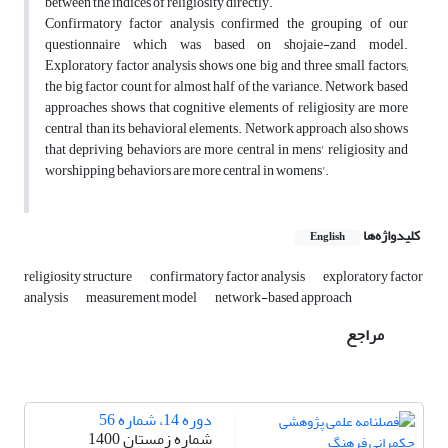
between the indices of religiosity directly.
Confirmatory factor analysis confirmed the grouping of our
questionnaire which was based on shojaie-zand model.
Exploratory factor analysis shows one big and three small factors;
the big factor count for almost half of the variance. Network based
approaches shows that cognitive elements of religiosity are more
central than its behavioral elements. Network approach also shows
that depriving behaviors are more central in mens' religiosity and
worshipping behaviors are more central in womens'.
کلیدواژه‌ها
English
religiosity structure
confirmatory factor analysis
exploratory factor
analysis
measurement model
network-based approach
مراجع
دوره 14، شماره 56
شماره زمستان 1400