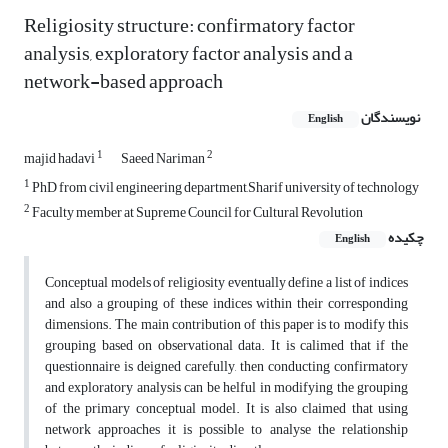
Religiosity structure: confirmatory factor
analysis, exploratory factor analysis and a
network-based approach
نویسندگان
English
1
2
majid hadavi
Saeed Nariman
1
PhD from civil engineering department,Sharif university of technology
2
Faculty member at Supreme Council for Cultural Revolution
چکیده
English
Conceptual models of religiosity eventually define a list of indices
and also a grouping of these indices within their corresponding
dimensions. The main contribution of this paper is to modify this
grouping based on observational data. It is calimed that if the
questionnaire is deigned carefully, then conducting confirmatory
and exploratory analysis can be helful in modifying the grouping
of the primary conceptual model. It is also claimed that using
network approaches it is possible to analyse the relationship