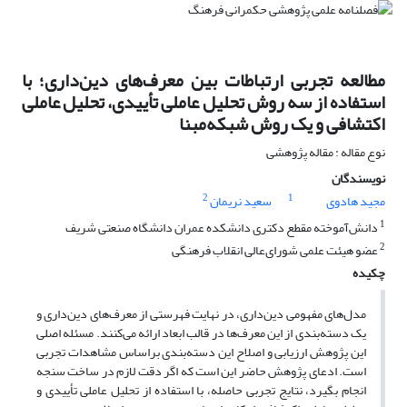
مطالعه تجربی ارتباطات بین معرف‌‌های دین‌داری؛ با
استفاده از سه روش تحلیل عاملی تأییدی، تحلیل عاملی
اکتشافی و یک روش شبکه‌مبنا
نوع مقاله : مقاله پژوهشی
نویسندگان
2
1
مجید هادوی
سعید نریمان
1
دانش‌آموخته مقطع دکتری دانشکده عمران دانشگاه صنعتی شریف
2
عضو هیئت علمی شورای‌عالی انقلاب فرهنگی
چکیده
مدل‌های مفهومی دین‌داری، در نهایت فهرستی از معرف‌های دین‌داری و
یک دسته‌بندی از این معرف‌ها در قالب ابعاد ارائه می‌کنند. مسئله اصلی
این پژوهش ارزیابی و اصلاح این دسته‌بندی براساس مشاهدات تجربی
است. ادعای پژوهش حاضر این است که اگر دقت لازم در ساخت سنجه
انجام بگیرد، نتایج تجربی حاصله، با استفاده از تحلیل عاملی تأییدی و