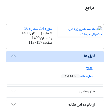
مراجع
دوره 14، شماره 56
شماره زمستان 1400
زمستان 1400
صفحه
113-157
فایل ها
XML
اصل مقاله
968.61 K
هم رسانی
ارجاع به این مقاله