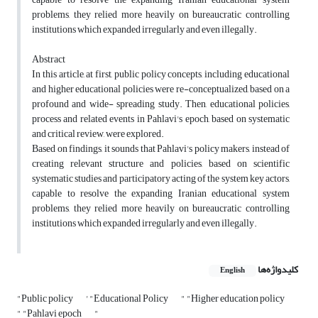
problems, they relied more heavily on bureaucratic controlling
institutions which expanded irregularly and even illegally.
Abstract
In this article, at first, public policy concepts, including educational
and higher educational policies were re-conceptualized, based on a
profound and wide- spreading study. Then, educational policies,
process and related events in Pahlavi's epoch, based on systematic
and critical review, were explored.
Based on findings, it sounds that Pahlavi's policy makers, instead of
creating relevant structure and policies, based on scientific
systematic studies and participatory acting of the system key actors,
capable to resolve the expanding Iranian educational system
problems, they relied more heavily on bureaucratic controlling
institutions which expanded irregularly and even illegally.
کلیدواژه‌ها
English
"Public policy
' "Educational Policy
" "Higher education policy
" "Pahlavi epoch
"