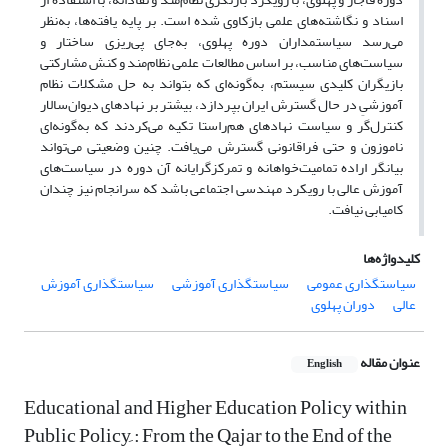
اسناد و نگاشته‌های علمی بازکاوی شده است. بر پایه یافته‌ها، به‌نظر
می‌رسد سیاستمداران دوره پهلوی، به‌جای پی‌ریزی ساختار و
سیاست‌های مناسب، بر اساس مطالعات علمی نظام‌مند و کنش مشارکتی
بازیگران کلیدی سیستم، به‌گونه‌ای که بتواند به حل مشکلات نظام
آموزشیِ در حال گسترش ایران بپردازد، بیشتر بر نهادهای دیوان‌سالار
کنترل‌گر و سیاست نهادهای هم‌راستا تکیه می‌کردند که به‌گونه‌ای
ناموزون و حتی فراقانونی گسترش می‌یافت. چنین وضعیتی می‌تواند
بیانگر اراده تمامیت‌خواهانه و تمرکزگرایانه آن دوره در سیاست‌های
آموزش عالی با رویکرد مهندسی اجتماعی باشد که سرانجام نیز چندان
کامیابی نیافت.
کلیدواژه‌ها
سیاستگذاری عمومی
سیاستگذاری آموزشی
سیاستگذاری آموزش
عالی
دوران پهلوی
عنوان مقاله
English
Educational and Higher Education Policy within
Public Policy ِ: From the Qajar to the End of the