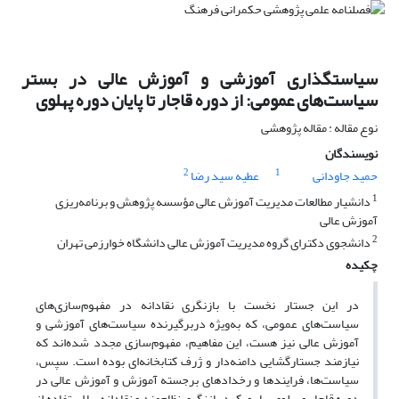
سیاستگذاری آموزشی و آموزش عالی در بستر
سیاست‌های عمومی: از دوره قاجار تا پایان دوره پهلوی
نوع مقاله : مقاله پژوهشی
نویسندگان
2
1
حمید جاودانی
عطیه سید رضا
1
دانشیار مطالعات مدیریت آموزش عالی مؤسسه پژوهش و برنامه‌ریزی
آموزش عالی
2
دانشجوی دکترای گروه مدیریت آموزش عالی دانشگاه خوارزمی تهران
چکیده
در این جستار نخست با بازنگری نقادانه در مفهوم‌سازی‌های
سیاست‌های عمومی، که به‌ویژه دربرگیرنده سیاست‌های آموزشی و
آموزش عالی نیز هست، این مفاهیم، مفهوم‌سازی مجدد شده‌اند که
نیازمند جستارگشایی دامنه‌دار و ژرف کتابخانه‌ای بوده است. سپس،
سیاست‌ها، فرایندها و رخدادهای برجسته آموزش و آموزش عالی در
دوره قاجار و پهلوی، با رویکرد بازنگری نظام‌مند و نقادانه، با استفاده از