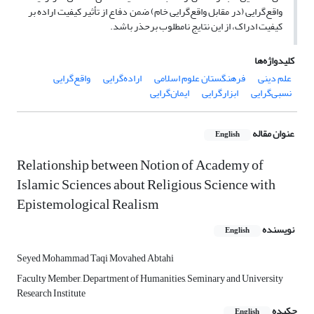
واقع‌گرایی (در مقابل واقع‌گرایی خام) ضمن دفاع از تأثیر کیفیت اراده بر
کیفیت ادراک، از این نتایج نامطلوب برحذر باشد.
کلیدواژه‌ها
علم دینی
فرهنگستان علوم اسلامی
اراده‌گرایی
واقع‌گرایی
نسبی‌گرایی
ابزارگرایی
ایمان‌گرایی
عنوان مقاله
English
Relationship between Notion of Academy of
Islamic Sciences about Religious Science with
Epistemological Realism
نویسنده
English
Seyed Mohammad Taqi Movahed Abtahi
Faculty Member, Department of Humanities, Seminary and University
Research Institute
چکیده
English