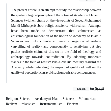
The present article is an attempt to study the relationship between
the epistemological principles of the notion of Academy of Islamic
Sciences (with emphasis on the viewpoints of Seyed Mohammad
Mahdi Mirbaqeri) about religious science with realism. Attempts
have been made to demonstrate that voluntarism, as
epistemological foundation of the notion of Academy of Islamic
Sciences, not only voluntarism leads to negation of realism
(unveiling of reality) and consequently to relativism, but also
pushes realistic claims of this set in the field of theology and
anthropology towards contradiction. By adopting moderate
stances in the field of realism (vis-à-vis rudimentary realism), the
Academy, while defending the impact of quality of will on the
quality of perception, can avoid such undesirable consequences.
کلیدواژه‌ها
English
Religious Science
Academy of Islamic Sciences
Voluntarism
Realism
relativism
Instrumentalism
Fideism