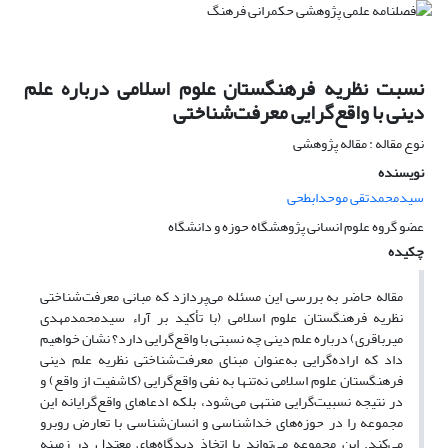
نسبت نظریه فرهنگستان علوم اسلامی درباره علم
دینی با واقع‌گرایی معرفت‌شناختی
نوع مقاله : مقاله پژوهشی
نویسنده
سیدمحمدتقی موحدابطحی
عضو گروه علوم انسانی پژوهشگاه حوزه و دانشگاه
چکیده
مقاله حاضر به بررسی این مسئله می‌پردازد که مبانی معرفت‌شناختی
نظریه فرهنگستان علوم اسلامی (با تأکید بر آراء سیدمحمدمهدی
میرباقری) درباره علم دینی چه نسبتی با واقع‌گرایی دارد؟ نشان خواهیم
داد که اراده‌گرایی به‌عنوان مبنای معرفت‌شناختی نظریه علم دینی
فرهنگستان علوم اسلامی نه‌تنها به نفی واقع‌گرایی (کاشفیت از واقع) و
در نتیجه نسبیت‌گرایی منتهی می‌شود، بلکه ادعا‌های واقع‌‌گرایانه این
مجموعه را در حوزه‌‌های خداشناسی و انسان‌شناسی با تعارض روبرو
می‌کند. این مجموعه می‌تواند با اتخاذ دیدگاه‌‌های معتدل در زمینه