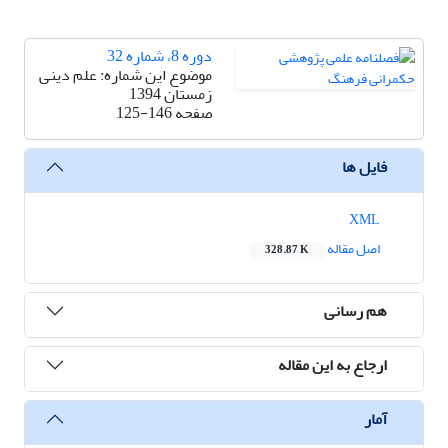
دوره 8، شماره 32
موضوع این شماره: علم دینی
زمستان 1394
صفحه
125-146
فایل ها
XML
اصل مقاله
328.87 K
هم رسانی
ارجاع به این مقاله
آمار