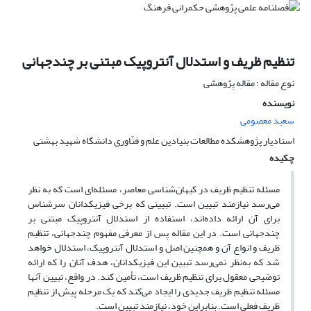
تنظیم ظریف و استدلال آنتروپیک مبتنی بر چندجهانی
نوع مقاله : مقاله پژوهشی
نویسنده
سعید معصومی
استادیار پژوهشکده مطالعات بنیادین علم و فنّاوری دانشگاه شهید بهشتی
چکیده
مسئله تنظیم ظریف در کیهان‌شناسی معاصر، مسئله‌ای است که به نظر
می‌رسد نیازمند تبیین است. تبیینی که برخی فیزیکدانان سرشناس
برای آن ارائه داده‌اند، استفاده از استدلال آنتروپیک مبتنی بر
چندجهانی است. در این مقاله پس از معرفی مفهوم چندجهانی، تنظیم
ظریف و انواع آن و همچنین اصل و استدلال آنتروپیک، استدلال خواهد
شد که به‌نظر نمی‌رسد تبیین این فیزیکدانان، هدف آنان را که ارائه
توضیحی معقول برای تنظیم ظریف است، تأمین کند. در واقع، تبیین آنها
مسئله تنظیم ظریف جدیدی را ایجاد می‌کند که یک مرحله پیش از تنظیم
ظریف فعلی است. بنابراین خود، نیازمند تبیین است.