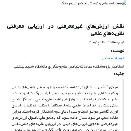
نقش ارزش‌های غیرمعرفتی در ارزیابی معرفتی
نظریه‌های علمی
نوع مقاله : مقاله پژوهشی
نویسنده
ابوتراب یغمائی
استادیار پژوهشکده مطالعات بنیادین علم و فنّاوری دانشگاه شهید بهشتی
چکیده
مهدی گلشنی استدلال کرده‌ است که نه‌تنها جهت‌دهی تحقیق‌های علمی
و کاربرد‌های علم تحت تأثیر باور‌های دینی قرار می‌گیرد (جهت‌‌مندی
علم)، بلکه در فرآیند توجیه و ارزیابی نظریه‌های بنیادی علمی گزاره‌‌های
دینی نقش دارند (غرض‌مندی علم). میکائیل استنمارک تنها در ادعای
اول با گلشنی موافق است و علیه ادعای دوم استدلال کرده است. در این
مقاله سعی می‌شود نشان داده شود که به‌نحو علی‌الاصول ارزش‌های
غیرمعرفتی، همچون ارزش‌های دینی، در ارزیابی نظریه‌های علمی نقش
غیرمستقیم دارند. در این راه از تعیّن ناقص گذرای نظریه‌ها و استفاده از