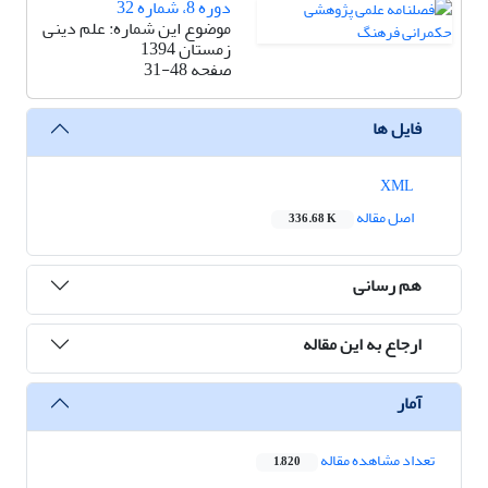
دوره 8، شماره 32
موضوع این شماره: علم دینی
زمستان 1394
صفحه
31-48
فایل ها
XML
اصل مقاله
336.68 K
هم رسانی
ارجاع به این مقاله
آمار
تعداد مشاهده مقاله
1,820