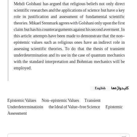
Mehdi Golshani has argued that religious beliefs not only direct
scientific researches and the applications of science, but have a key
role in justification and assessment of fundamental scientific
theories. Mikael Stenmark agrees with Golshani only upon the first
claim, but has his counterarguments against his second averment. In
this article, attempts have been made to demonstrate that the non-
epistemic values, such as religious ones, have an indirect role in
assessing scientific theories. To do that, the thesis of transient
underdetermination and its use in the case of quantum mechanics
with the standard interpretation and Bohmian mechanics will be
employed.
کلیدواژه‌ها
English
Epistemic Values
Non-epistemic Values
Transient
Underdeterminatioin
the Ideal of Value-free Science
Epistemic
Assessment