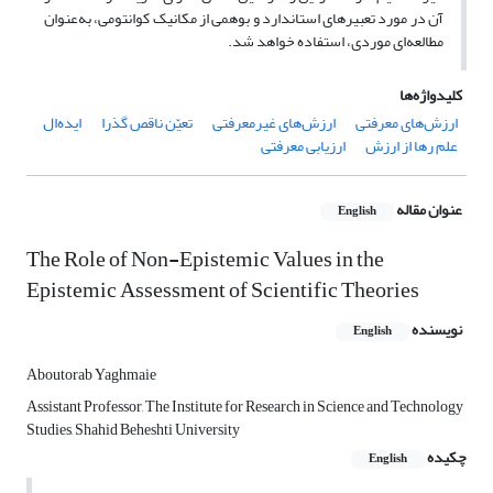
آن در مورد تعبیر‌های استاندارد و بوهمی از مکانیک کوانتومی، به‌عنوان
مطالعه‌ای موردی، استفاده خواهد شد.
کلیدواژه‌ها
ارزش‌های معرفتی
ارزش‌های غیرمعرفتی
تعیّن ناقص گذرا
ایده‌ال
علم رها از ارزش
ارزیابی معرفتی
عنوان مقاله
English
The Role of Non-Epistemic Values in the
Epistemic Assessment of Scientific Theories
نویسنده
English
Aboutorab Yaghmaie
Assistant Professor, The Institute for Research in Science and Technology
Studies, Shahid Beheshti University
چکیده
English