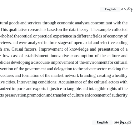
چکیده
English
ltural goods and services through economic analyses, concomitant with the
 This qualitative research is based on the data theory. The sample, collected
o had theoretical or practical experience in different fields of economy of
iews and were analyzed in three stages of open, axial and selective coding
h are: Causal factors: Improvement of knowledge and presentation of a
 low cast of establishment, innovative consumption of the culture and
icies, developing a discourse, improvement of the environment for cultural
rvention of the government and delegation to the private sector, making the
rocedures and formation of the market, network branding, creating a healthy
e cities. Intervening conditions: Acquaintance of the cultural actors with
ized imports and exports, injustice to tangible and intangible rights of the
ts, preservation, promotion and transfer of culture, enforcement of authority
کلیدواژه‌ها
English