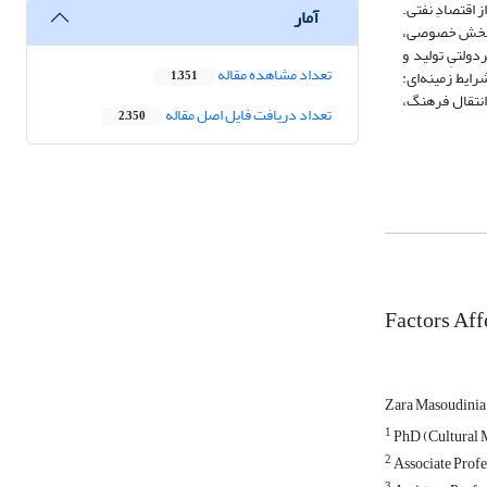
 اقتصادِ نفتی.
آمار
به بخش خصوصی،
ولتیِ تولید و
تعداد مشاهده مقاله
ایط زمینه‌ای:
1,351
انتقال فرهنگ،
تعداد دریافت فایل اصل مقاله
2,350
Factors Aff
Zara Masoudini
1
PhD (Cultural 
2
Associate Profe