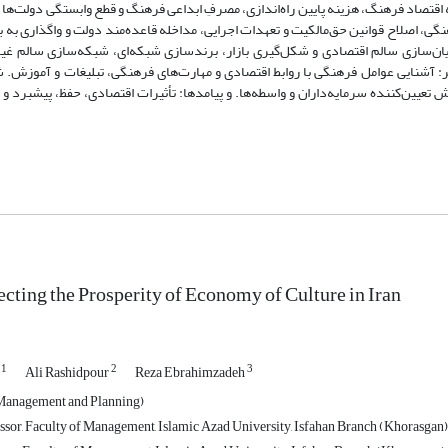
اقتصاد فرهنگ، هزینه پایین راه‌اندازی، مصرفِ ابداعی فرهنگ و قطع وابستگی دولت‌ها از
نگی، اصلاح قوانین حق‌مالکیت و تعهدات اجرایی، مداخله قاعده‌مند دولت و واگذاری 
ن‌سازی سالم اقتصادی و شکل‌گیری بازار، برندسازی شبکه‌ای، شبکه‌سازی سالم غیرد
ر: آشنایی عوامل فرهنگی با روابط اقتصادی و مهارت‌های فرهنگی، تبلیغات و آموزش. شر
یین‌کننده سرمایه‌داران و واسطه‌ها. و پیامدها: تأثیرات اقتصادی، حفظ، پیشبرد و 
ecting the Prosperity of Economy of Culture in Iran
1
2
3
a
Ali Rashidpour
Reza Ebrahimzadeh
Management and Planning)
ssor, Faculty of Management, Islamic Azad University, Isfahan Branch (Khorasgan)