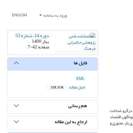
ورود به سامانه
ENGLISH
دوره 14، شماره 53
بهار 1400
صفحه
7-42
فایل ها
XML
اصل مقاله
328.33 K
هم رسانی
گ درگرو شناخت
وناگون اقتصاد
ارجاع به این مقاله
ی باز، محوری و