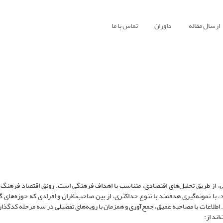
ارسال مقاله
داوران
تماس با ما
گی، از طریق تحلیل‌های اقتصادی، متناسب با اهداف فرهنگی است. رونق اقتصاد فرهن
 با نمونه‌گیری هدفمند با تنوع حداکثری، از بین صاحب‌نظران و افرادی که حوزه‌های گ
. اطلاعات با مصاحبه عمیق، جمع‌آوری و همزمان با رویه‌های تفضیلی در سه مرحله کدگذار
ند از: