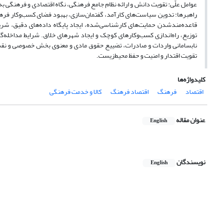
عوامل علّی: تقویت دانش و ارائه نظام جامع فرهنگی، نگاه اقتصادی و فرهنگی به 
راهبرها: تدوین سیاست‌های کارآمد، گفتمان‌سازی، بهبود فضای کسب‌وکار فره
قاعده‌مندشدن حمایت‌های کارشناسی‌شده، ایجاد پایگاه داده‌های دقیق، شریا
توزیع، راه‌اندازی کسب‌وکار‌های کوچک و ایجاد شهر‌های خلاق. شرایط مداخله‌گ
نابسامانی واردات و صادرات، تضییع حقوق مادی و معنوی بخش خصوصی و نقش تع
تقویت اقتدار و امنیت و حفظ محیط‌زیست.
کلیدواژه‌ها
اقتصاد
فرهنگ
اقتصاد فرهنگ
کالا و خدمت فرهنگی
عنوان مقاله
English
نویسندگان
English