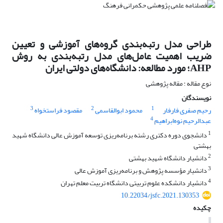
طراحی مدل رتبه‌بندی گروه‌های آموزشی و تعیین
ضریب اهمیت عامل‌های مدل رتبه‌بندی به روش
AHP؛ مورد مطالعه: دانشگاه‌های دولتی ایران
نوع مقاله : مقاله پژوهشی
نویسندگان
3
2
1
رحیم صفری فارفار
محمود ابوالقاسمی
مقصود فراستخواه
4
عبدالرحیم نوه‌ابراهیم
1
دانشجوی دوره دکتری رشته برنامه‌ریزی توسعه آموزش عالی دانشگاه شهید
بهشتی
2
دانشیار دانشگاه شهید بهشتی
3
دانشیار مؤسسه پژوهش و برنامه‌ریزی آموزش عالی
4
دانشیار دانشکده علوم تربیتی دانشگاه تربیت معلم تهران
10.22034/jsfc.2021.130353
چکیده