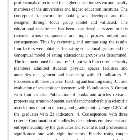
professionals, directors of the higher education system and faculty
members of the universities and higher education institutes. The
conceptual framework for ranking was developed and then
designed through focus group model and validated. The
educational department has been considered a system in this
research, whose components are: input, process, output, and
consequences. Thus, by reviewing and summarizing the results,
four factors were obtained for rating educational groups and the
conceptual model of rating educational groups was determined.
The four mentioned factors are: 1. Input, with four criteria: Faculty
members, admitted students, physical spaces, facilities and
amenities, management and leadership with 29 indicators. 2.
Processes, with three criteria: Teaching and learning, using ICT and
evaluation of academic achievement with 16 indicators. 3. Output,
with four criteria: Publication of books and articles, research
projects, registration of patent, awards and membership in scientific
associations, duration of study and grade point average (GPA) of
the graduates with 21 indicators. 4. Consequences, with three
criteria: Continuation of studies by the students, employment and
entrepreneurship by the graduates, and scientific and professional
significance rate with eight indicators. Finally, using couple