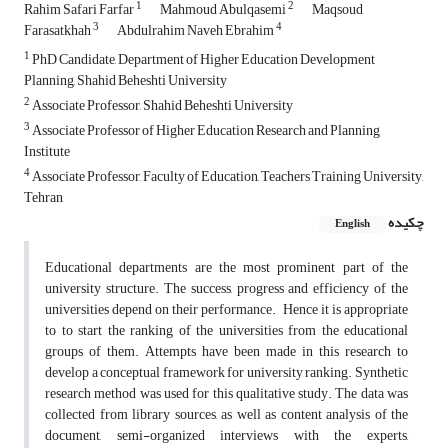
1
2
Rahim Safari Farfar
Mahmoud Abulqasemi
Maqsoud
3
4
Farasatkhah
Abdulrahim Naveh Ebrahim
1
PhD Candidate, Department of Higher Education Development
Planning, Shahid Beheshti University
2
Associate Professor, Shahid Beheshti University
3
Associate Professor of Higher Education Research and Planning
Institute
4
Associate Professor, Faculty of Education, Teachers Training University,
Tehran
چکیده
English
Educational departments are the most prominent part of the
university structure. The success, progress and efficiency of the
universities depend on their performance.
Hence it is appropriate
to to start the ranking of the universities from the educational
groups of them. Attempts have been made in this research to
develop a conceptual framework for university ranking. Synthetic
research method was used for this qualitative study. The data was
collected from library sources, as well as content analysis of the
document, semi-organized interviews with the experts,