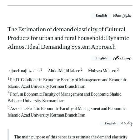
عنوان مقاله
English
The Estimation of demand elasticity of Cultural
Products for urban and rural household: Dynamic
Almost Ideal Demanding System Approach
نویسندگان
English
1
2
3
najmeh najibzadeh
AbdolMajid Jalaee
Mohsen Mohsen
1
Ph.D. Candidate in Economy, Faculty of Management and Economic,
Islamic Azad University, Kerman Branch, Iran
2
Prof. in Economic, Faculty of Management and Economic, Shahid
Bahonar University, Kerman, Iran
3
Associate Prof. in Economic, Faculty of Management and Economic,
Islamic Azad University, Kerman Branch, Iran
چکیده
English
The main purpose of this paper is to estimate the demand elasticity