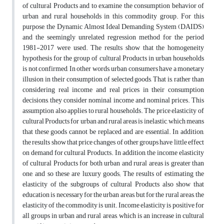
of cultural Products and to examine the consumption behavior of
urban and rural households in this commodity group. For this
purpose, the Dynamic Almost Ideal Demanding System (DAIDS)
and the seemingly unrelated regression method for the period
1981-2017 were used. The results show that the homogeneity
hypothesis for the group of cultural Products in urban households
is not confirmed, In other words, urban consumers have a monetary
illusion in their consumption of selected goods, That is, rather than
considering real income and real prices in their consumption
decisions, they consider nominal income and nominal prices. This
assumption also applies to rural households. The price elasticity of
cultural Products for urban and rural areas is inelastic, which means
that these goods cannot be replaced and are essential. In addition,
the results show that price changes of other groups have little effect
on demand for cultural Products. In addition, the income elasticity
of cultural Products for both urban and rural areas is greater than
one, and so these are luxury goods; The results of estimating the
elasticity of the subgroups of cultural Products also show that
education is necessary for the urban areas, but for the rural areas, the
elasticity of the commodity is unit. Income elasticity is positive for
all groups in urban and rural areas, which is an increase in cultural