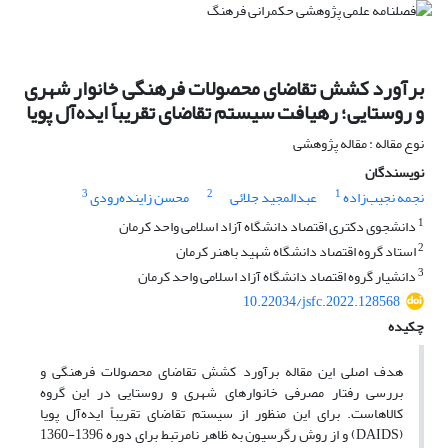
برآورد کشش‌ تقاضای محصولات فرهنگی خانوار شهری
و روستایی؛ رهیافت سیستم تقاضای تقریباً ایده‌آل پویا
نوع مقاله : مقاله پژوهشی
نویسندگان
3
2
1
نجمه نجیب‌زاده
عبدالمجید جلائی
محسن زاینده‌رودی
1
دانشجوی دکتری اقتصاد دانشگاه آزاد اسلامی واحد کرمان
2
استاد گروه اقتصاد دانشگاه شهید باهنر کرمان
3
دانشیار گروه اقتصاد دانشگاه آزاد اسلامی واحد کرمان
10.22034/jsfc.2022.128568
چکیده
هدف اصلی این مقاله برآورد کشش‌ تقاضای محصولات فرهنگی و
بررسی رفتار مصرفی خانوار‌های شهری و روستایی در این گروه
کالاهاست. برای این منظور از سیستم تقاضای تقریباً ایده‌آل پویا
(DAIDS) و از روش رگرسیون به ظاهر نامرتبط برای دوره 1396-1360