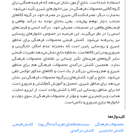
استفاده شده است. نتایج آزمون نشان می‌دهد که فرضیه همگنی برای
گروه کالایی محصولات فرهنگی در بین خانوار‌های شهری تأیید نمی‌شود.
به‌عبارت دیگر، مصرف‌کنندگان شهری در مصرف خود در گروه کالا‌های
منتخب دچار توهم پولی‌اند، یعنی به‌جای توجه به درآمد واقعی و
قیمت‌های واقعی در تصمیمات مصرفی خود، درآمد اسمی و قیمت‌های
اسمی را در نظر می‌گیرند. این فرضیه در خصوص خانوار‌های روستایی
نیز پذیرفته می‌شود. کشش قیمتی محصولات فرهنگی برای مناطق
شهری و روستایی پایین است که به‌منزله عدم امکان جایگزینی و
ضروری‌بودن این کالاهاست. به‌علاوه نتایج نشان می‌دهد تغییرات قیمتی
سایر گروه‌های هزینه‌ای تأثیر چندانی بر تقاضای محصولات فرهنگی
ندارد. همچنین کشش درآمدی محصولات فرهنگی هم برای مناطق
شهری و هم روستایی بزرگتر از یک است و کالاهای مذکور لوکس تلقی
می‌شود. نتایج برآورد کشش‌های زیرگروه محصولات فرهنگی نیز نشان
می‌دهد برای مناطق شهری، تحصیل و آموزش کم‌کشش و ضروری است
اما برای مناطق روستایی این کالا با کشش واحد است. از این‌رو حمایت،
هدایت و برنامه‌ریزی مفید و مؤثر از محصولات فرهنگی از سوی دولت و
خانوار‌ها نیازی ضروری و دائمی است.
کلیدواژه‌ها
محصولات فرهنگی
سیستم تقاضای تقریباً ایده‌آل پویا
کشش قیمتی
کشش جانشینی
کشش درآمدی