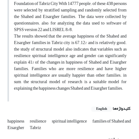
Foundation of Tabriz City With 14777 people. of these, 438 persons
were selected by stratified sampling and randomly selected from
the Shahed and Eisargher families. The data were collected by
questionnaires. also, for analyzing the data used to software of
SPSS version 22 and LISREL 8/8.
The results showed that the average happiness of the Shahed and
Eisargher families in Tabriz city is 67.12% and is relatively good.
the study of structural model also indicates that variables such as
resilience, spiritual intelligence, age and gender can significantly
explain 41% of the changes in happiness of Shahed and Eisargher
families. Families who are more resilience and have higher
spiritual intelligence are usually happier than other families. in
sum, the structural model of research is a suitable model for
explaining the happiness changes Shahed and Eisargher families.
کلیدواژه‌ها
English
happiness
resilience
spiritual intelligence
families of Shahed and
Eisargher
Tabriz