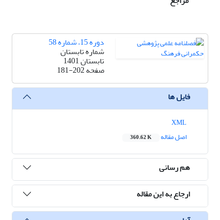
مراجع
دوره 15، شماره 58
شماره تابستان
تابستان 1401
صفحه
181-202
فایل ها
XML
اصل مقاله
360.62 K
هم رسانی
ارجاع به این مقاله