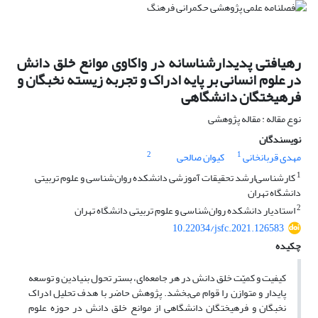
رهیافتی پدیدارشناسانه در واکاوی موانع خلق دانش
در علوم انسانی بر پایه ادراک و تجربه زیسته نخبگان و
فرهیختگان دانشگاهی
نوع مقاله : مقاله پژوهشی
نویسندگان
2
1
مهدی قربانخانی
کیوان صالحی
1
کارشناسی‌ارشد تحقیقات آموزشی دانشکده روان‌شناسی و علوم تربیتی
دانشگاه تهران
2
استادیار دانشکده روان‌شناسی و علوم تربیتی دانشگاه تهران
10.22034/jsfc.2021.126583
چکیده
کیفیت و کمیّت خلق دانش در هر جامعه‌ای، بستر تحول بنیادین و توسعه
پایدار و متوازن را قوام می‌بخشد. پژوهش حاضر با هدف تحلیل ادراک
نخبگان و فرهیختگان دانشگاهی از موانع خلق دانش در حوزه علوم