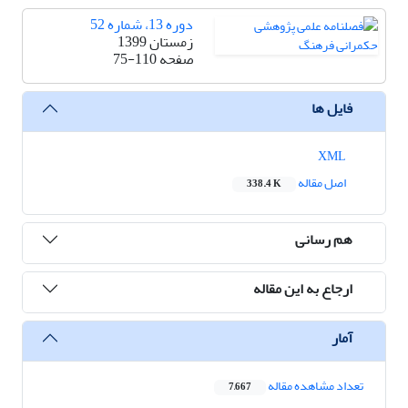
دوره 13، شماره 52
زمستان 1399
صفحه
75-110
فایل ها
XML
اصل مقاله
338.4 K
هم رسانی
ارجاع به این مقاله
آمار
تعداد مشاهده مقاله
7,667