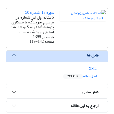
دوره 13، شماره 50
5 مقاله اول این شماره در
موضوع «فرهنگ» با همکاری
پژوهشگاه فرهنگ و اندیشه
اسلامی تهیه شده است.
تابستان 1399
صفحه
119-142
فایل ها
XML
اصل مقاله
219.41 K
هم رسانی
ارجاع به این مقاله