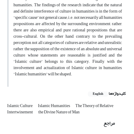
humanities. The findings of the research indicate that the natural
and definite interference of culture in humanities is in the form of
“specific cause” not general cause; i.e. not necessarily all humanities
propositions are affected by the surrounding environment, rather,
there are also empirical and pure rational propositions that are
cross-cultural. On the other hand, contrary to the prevailing
perception, not all categories of cultures are relative and unrealistic,
rather, the supposition of the existence of an absolute and universal
culture, whose statements are reasonable, is justified and the
“Islamic culture” belongs to this category. Finally, with the
involvement and actualization of Islamic culture in humanities,
“Islamic humanities” will be shaped.
کلیدواژه‌ها
English
Islamic Culture
Islamic Humanities
The Theory of Relative
Intertwinement
the Divine Nature of Man
مراجع