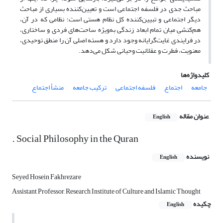
مباحث جدی در فلسفه اجتماعی است و تعیین‌کننده بسیاری از مباحث
دیگر اجتماعی و تبیین‌کننده کل نظام هستی است؛ نظامی که در آن،
هم‌کنشیِ میان تمام ابعاد زندگی به‌ویژه ساحت‌های فردی و ساختاری،
در فرایندی غایت‌گرایانه وجود دارد و هسته اصلی آن را منطق توحیدی،
معنویت، فطرت و عقلانیت وحیانی شکل می‌دهد.
کلیدواژه‌ها
جامعه
اجتماع
فلسفه اجتماعی
ترکیب جامعه
منشأ اجتماع
عنوان مقاله
English
. Social Philosophy in the Quran
نویسنده
English
Seyed Hosein Fakhrezare
Assistant Professor, Research Institute of Culture and Islamic Thought
چکیده
English