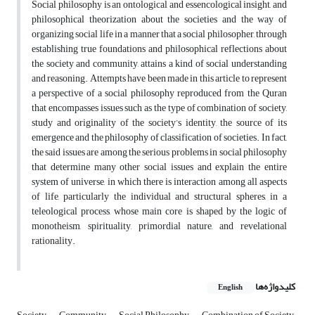
Social philosophy is an ontological and essencological insight, and
philosophical theorization about the societies and the way of
organizing social life in a manner that a social philosopher, through
establishing true foundations and philosophical reflections about
the society and community, attains a kind of social understanding
and reasoning. Attempts have been made in this article to represent
a perspective of a social philosophy reproduced from the Quran
that encompasses issues such as the type of combination of society,
study and originality of the society’s identity, the source of its
emergence and the philosophy of classification of societies. In fact,
the said issues are among the serious problems in social philosophy
that determine many other social issues and explain the entire
system of universe, in which there is interaction among all aspects
of life, particularly the individual and structural spheres, in a
teleological process, whose main core is shaped by the logic of
monotheism, spirituality, primordial nature, and revelational
rationality.
کلیدواژه‌ها
English