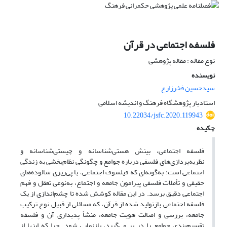
فلسفه اجتماعی در قرآن
نوع مقاله : مقاله پژوهشی
نویسنده
سیدحسین فخرزارع
استادیار پژوهشگاه فرهنگ و اندیشه اسلامی
10.22034/jsfc.2020.119943
چکیده
فلسفه اجتماعی، بینش‌ هستی‌شناسانه و چیستی‌شناسانه و
نظریه‌پردازی‌های فلسفی درباره جوامع و چگونگی نظام‌بخشی به زندگی
اجتماعی است؛ به‌گونه‌ای که فیلسوف اجتماعی، با پی‌ریزی شالوده‌های
حقیقی و تأملات فلسفی پیرامون جامعه و اجتماع، به‌نوعی تعقل و فهم
اجتماعی دقیق برسد. در این مقاله کوشش شده تا چشم‌اندازی از یک
فلسفه اجتماعی بازتولید شده از قرآن، که مسائلی از قبیل نوع ترکیب
جامعه، بررسی و اصالت هویت جامعه، منشأ پدیداری آن و فلسفه
تقسیم‌بندی جوامع را در بر می‌‌گیرد، بازنمایی شود. چرا که اینها از