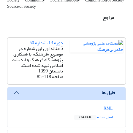
Society
Community
Social Philosophy
Combination of Society
Source of Society
مراجع
دوره 13، شماره 50
5 مقاله اول این شماره در
موضوع «فرهنگ» با همکاری
پژوهشگاه فرهنگ و اندیشه
اسلامی تهیه شده است.
تابستان 1399
صفحه
85-118
فایل ها
XML
اصل مقاله
274.04 K