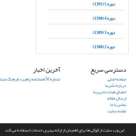
دوره 5 (1391)
دوره 4 (1390)
دوره 3 (1389)
دوره 2 (1388)
دسترسی سریع
آخرین اخبار
صفحه اصلی
شماره 56 فصلنامه راهبرد فرهنگ منتشر شد
درباره نشریه
اعضای هیات تحریریه
ارسال مقاله
تماس با ما
نقشه سایت
سامانه مدیریت نشریات علمی.
طراحی و پیاده سازی از
سیناوب
این وب سایت از کوکی ها برای اطمینان از ارائه بهترین خدمات استفاده می کند.