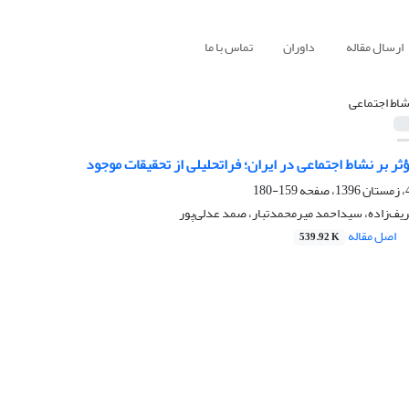
ارسال مقاله
داوران
تماس با ما
شاط اجتماعی
ر بر نشاط اجتماعی در ایران؛ فراتحلیلی از تحقیقات موجود
159-180
یف‌زاده، سیداحمد میرمحمدتبار، صمد عدلی‌پور
اصل مقاله
539.92 K