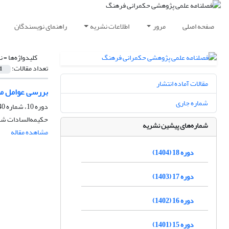
صفحه اصلی
مرور
اطلاعات نشریه
راهنمای نویسندگان
کلیدواژه‌ها =
ن
تعداد مقالات:
1
مقالات آماده انتشار
بررسی عوامل مؤث
شماره جاری
دوره 10، شماره 40، زمستان 1396، صفحه
حکیمه‌السادات شر
شماره‌های پیشین نشریه
مشاهده مقاله
دوره 18 (1404)
دوره 17 (1403)
دوره 16 (1402)
دوره 15 (1401)