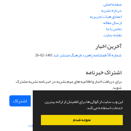
صفحه اصلی
درباره نشریه
اعضای هیات تحریریه
ارسال مقاله
تماس با ما
نقشه سایت
آخرین اخبار
شماره 56 فصلنامه راهبرد فرهنگ منتشر شد
1401-02-26
اشتراک خبرنامه
برای دریافت اخبار و اطلاعیه های مهم نشریه در خبرنامه نشریه مشترک
شوید.
اشتراک
این وب سایت از کوکی ها برای اطمینان از ارائه بهترین
خدمات استفاده می کند.
متوجه شدم
سامانه مدیریت نشریات علمی.
طراحی و پیاده سازی از
سیناوب