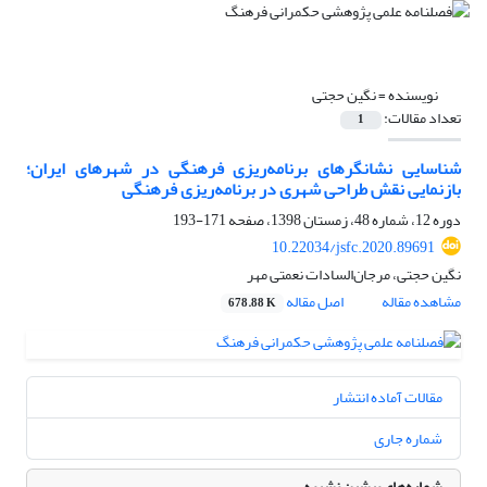
نویسنده =
نگین حجتی
تعداد مقالات:
1
شناسایی نشانگرهای برنامه‌ریزی فرهنگی در شهرهای ایران؛
بازنمایی نقش طراحی شهری در برنامه‌ریزی فرهنگی
دوره 12، شماره 48، زمستان 1398، صفحه
171-193
10.22034/jsfc.2020.89691
نگین حجتی، مرجان‌السادات نعمتی مهر
مشاهده مقاله
اصل مقاله
678.88 K
مقالات آماده انتشار
شماره جاری
شماره‌های پیشین نشریه