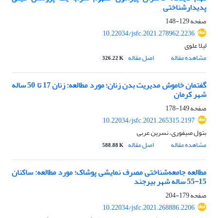
پدیدارشناختی
صفحه
129-148
10.22034/jsfc.2021.278962.2236
لیلا علوی
مشاهده مقاله
اصل مقاله
326.22 K
گفتمان خاموش مدیریت بدن زنان؛ مورد مطالعه: زنان 17 تا 50 ساله
شهر کرمان
صفحه
149-178
10.22034/jsfc.2021.265315.2197
بتول صیفوری، نسرین عربی
مشاهده مقاله
اصل مقاله
588.88 K
مطالعه جامعه‌شناختی مصرف نمایشی پوشاک؛ مورد مطالعه: ساکنان
15-55 ساله شهر بیرجند
صفحه
179-204
10.22034/jsfc.2021.268886.2206