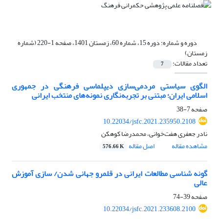
دوره و شماره:
دوره 15، شماره 60، زمستان 1401، صفحه 1-220 (شماره
زمستان)
تعداد مقالات:
7
الگوی سیاستی مردمی‌سازی دیپلماسی فرهنگی در جمهوری
اسلامی ایران؛ مبتنی بر تجربه‌نگاری نمونه‌های منتخب ایرانی
صفحه
7-38
10.22034/jsfc.2021.235950.2108
نادر جعفری هفت‌خوانی، محمدرضا کوهکن
مشاهده مقاله
اصل مقاله
576.66 K
گونه شناسی مطالعات ایرانی در قلمرو جهانی شدن/ سازی آموزش
عالی
صفحه
39-74
10.22034/jsfc.2021.233608.2100