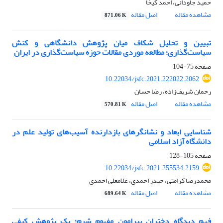
حمید جاودانی، احمد کیخا
مشاهده مقاله
اصل مقاله
871.06 K
تبیین و تحلیل شکاف میان پژوهش‌‌ دانشگاهی و کنش
سیاست‌گذاری؛ مطالعه موردی مقالات حوزه سیاست‌گذاری در ایران
صفحه
75-104
10.22034/jsfc.2021.222022.2062
رحمان شریف‌زاده، رضا حسان
مشاهده مقاله
اصل مقاله
570.81 K
شناسایی ابعاد و نشانگر‌های بازدارنده آسیب‌های تولید علم در
دانشگاه آزاد اسلامی
صفحه
105-128
10.22034/jsfc.2021.255534.2159
محمدرضا کرامتی، حیدر احمدی، غلامعلی احمدی
مشاهده مقاله
اصل مقاله
689.64 K
فهم دیدگاه دختران پیرامون مفهوم شرم؛ یک پژوهش کیفی