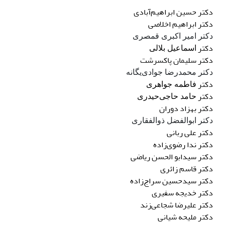
دکتر
حسین ابراهیم‌آبادی
دکتر
ابراهیم
اخلاصی
دکتر امیر اکبری قمصری
دکتر
اسماعیل بلالی
دکتر
سلیمان
پاکسرشت
دکتر محمدرضا جوادی‌یگانه
دکتر
فاطمه جواهری
دکتر
حامد حاجی‌حیدری
دکتر
بهزاد
دوران
دکتر ابوالفضل ذوالفقاری
دکتر
علی
ربانی
دکتر ندا
رضوی‌زاده
دکتر
سیدابو الحسن
ریاضی
دکتر
قاسم
زائری
دکتر
سیدحسین
سراج‌زاده
دکتر
خدیجه
سفیری
دکتر
علیرضا
شجاعی‌زند
دکتر ملیحه
شیانی