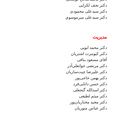
دکتر نجف لکزایی
دکتر
سیدعلی
محمودی
دکتر
سیدعلی
میرموسوی
مدیریت
دکتر محمد ابویی
دکتر کیومرث اشتریان
آقای مسعود بنافی
دکتر مرتضی جوانعلی‌آذر
دکتر
علیرضا
چیت‌سازیان
دکتر بهمن حاجی‌پور
دکتر حسن دانایی‌فرد
دکتر اسدالله گنجعلی
دکتر میثم لطیفی
دکتر مجید مختاریان‌پور
دکتر عباس منوریان