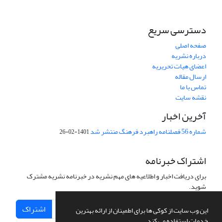
دسترسی سریع
صفحه اصلی
درباره نشریه
اعضای هیات تحریریه
ارسال مقاله
تماس با ما
نقشه سایت
آخرین اخبار
شماره 56 فصلنامه راهبرد فرهنگ منتشر شد
1401-02-26
اشتراک خبرنامه
برای دریافت اخبار و اطلاعیه های مهم نشریه در خبرنامه نشریه مشترک
شوید.
اشتراک
این وب سایت از کوکی ها برای اطمینان از ارائه بهترین
خدمات استفاده می کند.