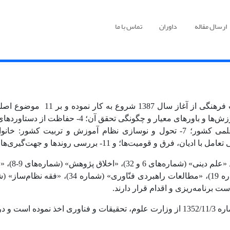
ارسال مقاله
داوران
تماس با ما
‌های 6 و 32)، «اخلاق پژوهش» (
شماره‌های 9-8
)، «
1)،
«مطالعات راهبردی فنّاوری» (شماره 34)، «فقه نظام‌ساز» (شماره 36) و «جنسیت و ازدواج» (شماره 38)
ست برنامه‌ریزی و اقدام قرار دارند.