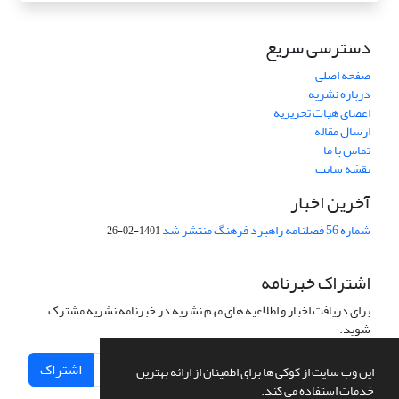
دسترسی سریع
صفحه اصلی
درباره نشریه
اعضای هیات تحریریه
ارسال مقاله
تماس با ما
نقشه سایت
آخرین اخبار
شماره 56 فصلنامه راهبرد فرهنگ منتشر شد
1401-02-26
اشتراک خبرنامه
برای دریافت اخبار و اطلاعیه های مهم نشریه در خبرنامه نشریه مشترک
شوید.
اشتراک
این وب سایت از کوکی ها برای اطمینان از ارائه بهترین
خدمات استفاده می کند.