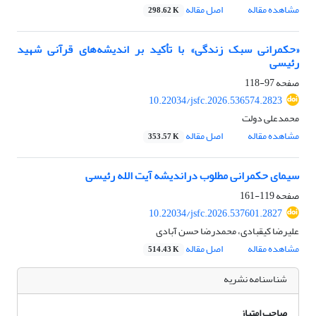
مشاهده مقاله
اصل مقاله
298.62 K
«حکمرانی سبک زندگی» با تأکید بر اندیشه‌های قرآنی شهید
رئیسی
صفحه
97-118
10.22034/jsfc.2026.536574.2823
محمدعلی دولت
مشاهده مقاله
اصل مقاله
353.57 K
سیمای حکمرانی مطلوب دراندیشه آیت الله رئیسی
صفحه
119-161
10.22034/jsfc.2026.537601.2827
علیرضا کیقبادی، محمدرضا حسن آبادی
مشاهده مقاله
اصل مقاله
514.43 K
شناسنامه نشریه
صاحب امتیاز