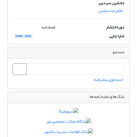
جانشین سردبیر
غلامرضا سلیمی
دوره انتشار
فصلنامه
شاپا چاپی
2008-3696
جستجو
جستجوی پیشرفته
بانک ها و نمایه نامه ها