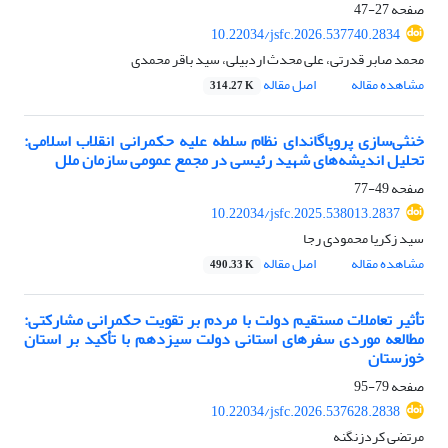
صفحه
27-47
10.22034/jsfc.2026.537740.2834
محمد صابر قدرتی، علی محدث اردبیلی، سید باقر محمدی
مشاهده مقاله
اصل مقاله
314.27 K
خنثی‌سازی پروپاگاندای نظام سلطه علیه حکمرانی انقلاب اسلامی:
تحلیل اندیشه‌های شهید رئیسی در مجمع عمومی سازمان ملل
صفحه
49-77
10.22034/jsfc.2025.538013.2837
سید زکریا محمودی رجا
مشاهده مقاله
اصل مقاله
490.33 K
تأثیر تعاملات مستقیم دولت با مردم بر تقویت حکمرانی مشارکتی:
مطالعه موردی سفرهای استانی دولت سیزدهم با تأکید بر استان
خوزستان
صفحه
79-95
10.22034/jsfc.2026.537628.2838
مرتضی کردزنگنه