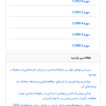
دوره 6 (1392)
دوره 5 (1391)
دوره 4 (1390)
دوره 3 (1389)
دوره 2 (1388)
مقالات پر بازدید
بررسی عوامل مؤثر بر نشاط اجتماعی در ایران؛ فراتحلیلی از تحقیقات
موجود
جوانان و روابط پیش از ازدواج؛ مطالعه کیفی زمینه‌ها، تعاملات و
پیامد‌های آن
مبانی روش‌شناختی پژوهش اسنادی در علوم اجتماعی؛ مورد
مطالعه: تأثیرات مدرن‌شدن بر خانواده ایرانی
تحلیل توسعه اقتصاد دانش ایران بر اساس سند چشم‌انداز 1404