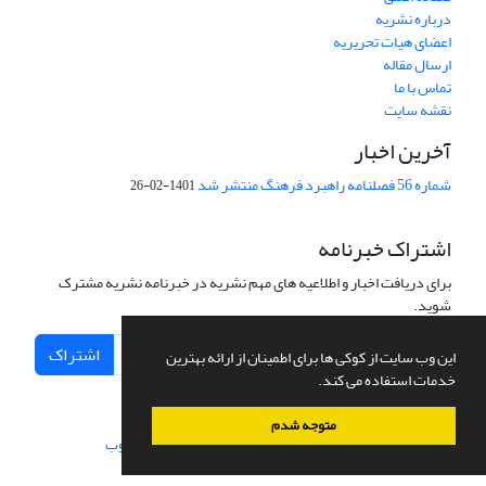
درباره نشریه
اعضای هیات تحریریه
ارسال مقاله
تماس با ما
نقشه سایت
آخرین اخبار
شماره 56 فصلنامه راهبرد فرهنگ منتشر شد
1401-02-26
اشتراک خبرنامه
برای دریافت اخبار و اطلاعیه های مهم نشریه در خبرنامه نشریه مشترک
شوید.
اشتراک
این وب سایت از کوکی ها برای اطمینان از ارائه بهترین
خدمات استفاده می کند.
متوجه شدم
سامانه مدیریت نشریات علمی.
طراحی و پیاده سازی از
سیناوب