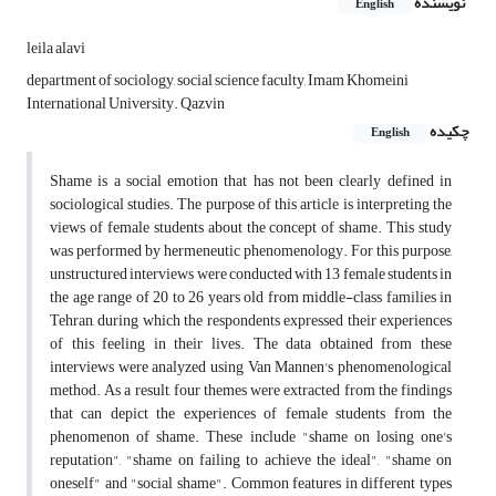
نویسنده
English
leila alavi
department of sociology, social science faculty, Imam Khomeini
International University. Qazvin
چکیده
English
Shame is a social emotion that has not been clearly defined in
sociological studies. The purpose of this article is interpreting the
views of female students about the concept of shame. This study
was performed by hermeneutic phenomenology. For this purpose,
unstructured interviews were conducted with 13 female students in
the age range of 20 to 26 years old from middle-class families in
Tehran, during which the respondents expressed their experiences
of this feeling in their lives. The data obtained from these
interviews were analyzed using Van Mannen's phenomenological
method. As a result, four themes were extracted from the findings
that can depict the experiences of female students from the
phenomenon of shame. These include "shame on losing one's
reputation", "shame on failing to achieve the ideal", "shame on
oneself" and "social shame". Common features in different types