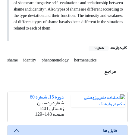
of shame are “negative self-evaluation ” and “relationship between
shame and identity”. Also, types of shame are different according to
the type deviation and their function. The intensity and weakness
of different types of shame has also been different in the situations
related to each of them.
کلیدواژه‌ها
English
shame
identity
phenomenology
hermeneutics
مراجع
دوره 15، شماره 60
شماره زمستان
زمستان 1401
صفحه
129-148
فایل ها