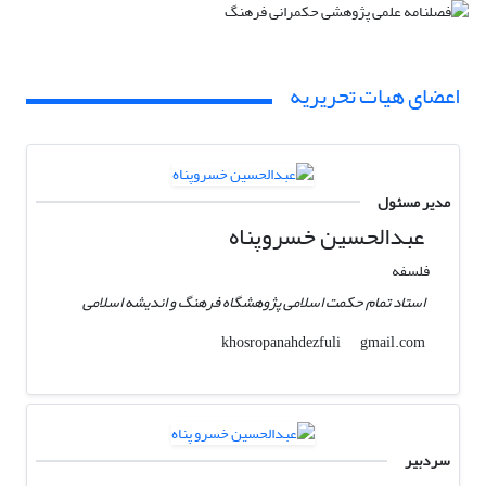
اعضای هیات تحریریه
مدیر مسئول
عبدالحسین خسروپناه
فلسفه
استاد تمام حکمت اسلامی پژوهشگاه فرهنگ و اندیشه اسلامی
gmail.com
khosropanahdezfuli
سردبیر