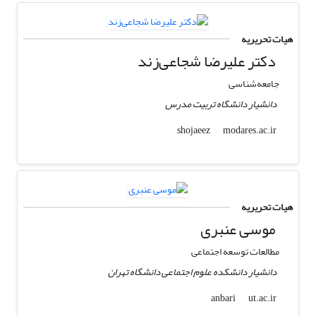
هیات تحریریه
دکتر علیرضا شجاعی‌زند
جامعه‌شناسی
دانشیار دانشگاه تربیت مدرس
modares.ac.ir
shojaeez
هیات تحریریه
موسی عنبری
مطالعات توسعه اجتماعی
دانشیار دانشکده علوم اجتماعی دانشگاه تهران
ut.ac.ir
anbari