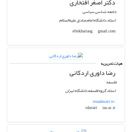
دکتر اصغر افتخاری
جامعه شناسی سیاسی
استاد دانشگاه امام صادق علیه‌السلام
gmail.com
eftekhariasg
هیات تحریریه
رضا داوری اردکانی
فلسفه
استاد گروه فلسفه دانشگاه تهران
rezadavari.ir/
ias.ac.ir
rdavari