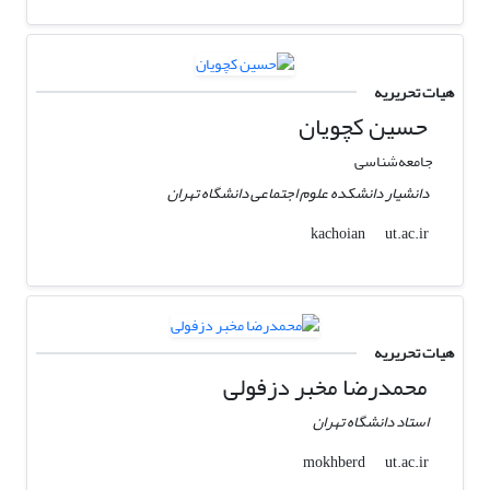
هیات تحریریه
حسین کچویان
جامعه‌شناسی
دانشیار دانشکده علوم اجتماعی دانشگاه تهران
ut.ac.ir
kachoian
هیات تحریریه
محمدرضا مخبر دزفولی
استاد دانشگاه تهران
ut.ac.ir
mokhberd