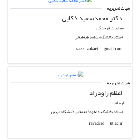
هیات تحریریه
دکتر محمدسعید ذکایی
مطالعات فرهنگی
استاد دانشگاه علامه طباطبائی
gmail.com
saeed.zokaei
هیات تحریریه
اعظم راودراد
ارتباطات
استاد دانشکده علوم اجتماعی دانشگاه تهران
ut.ac.ir
ravadrad