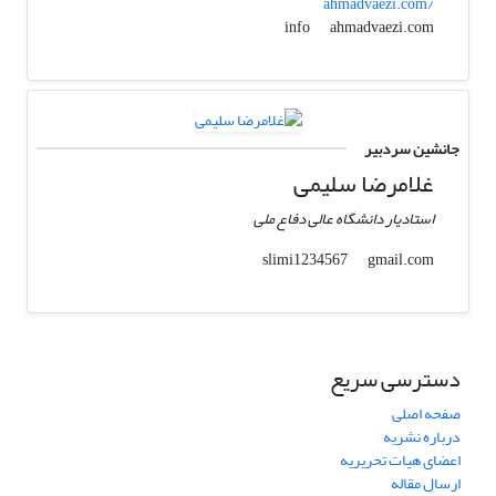
ahmadvaezi.com/
ahmadvaezi.com
info
جانشین سردبیر
غلامرضا سلیمی
استادیار دانشگاه عالی دفاع ملی
gmail.com
slimi1234567
دسترسی سریع
صفحه اصلی
درباره نشریه
اعضای هیات تحریریه
ارسال مقاله