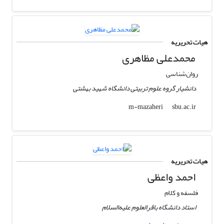
هیات تحریریه
محمدعلی مظاهری
روان‌شناسی
دانشیار گروه علوم تربیتی دانشگاه شهید بهشتی
sbu.ac.ir
m-mazaheri
هیات تحریریه
احمد واعظی
فلسفه و کلام
استاد دانشگاه باقرالعلوم علیه‌السلام