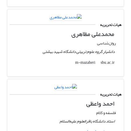
هیات تحریریه
محمدعلی مظاهری
روان‌شناسی
دانشیار گروه علوم تربیتی دانشگاه شهید بهشتی
sbu.ac.ir
m-mazaheri
هیات تحریریه
احمد واعظی
فلسفه و کلام
استاد دانشگاه باقرالعلوم علیه‌السلام