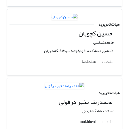
هیات تحریریه
حسین کچویان
جامعه‌شناسی
دانشیار دانشکده علوم اجتماعی دانشگاه تهران
ut.ac.ir
kachoian
هیات تحریریه
محمدرضا مخبر دزفولی
استاد دانشگاه تهران
ut.ac.ir
mokhberd