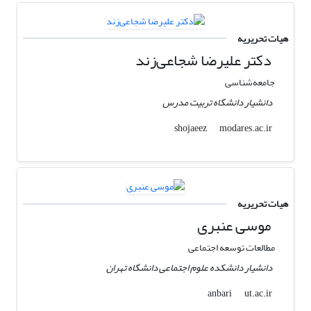
هیات تحریریه
دکتر علیرضا شجاعی‌زند
جامعه‌شناسی
دانشیار دانشگاه تربیت مدرس
modares.ac.ir
shojaeez
هیات تحریریه
موسی عنبری
مطالعات توسعه اجتماعی
دانشیار دانشکده علوم اجتماعی دانشگاه تهران
ut.ac.ir
anbari