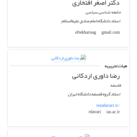
دکتر اصغر افتخاری
جامعه شناسی سیاسی
استاد دانشگاه امام صادق علیه‌السلام
gmail.com
eftekhariasg
هیات تحریریه
رضا داوری اردکانی
فلسفه
استاد گروه فلسفه دانشگاه تهران
rezadavari.ir/
ias.ac.ir
rdavari