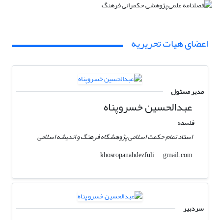
اعضای هیات تحریریه
مدیر مسئول
عبدالحسین خسروپناه
فلسفه
استاد تمام حکمت اسلامی پژوهشگاه فرهنگ و اندیشه اسلامی
gmail.com
khosropanahdezfuli
سردبیر