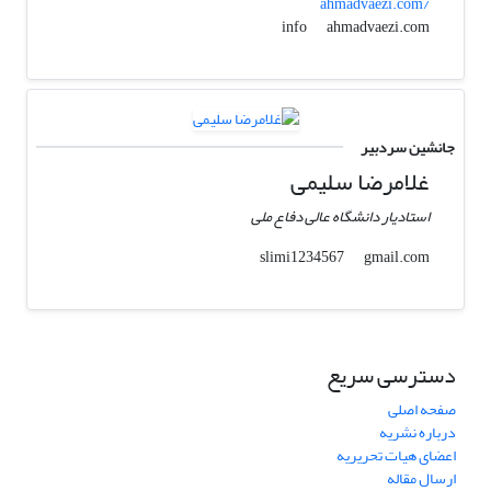
ahmadvaezi.com/
ahmadvaezi.com
info
جانشین سردبیر
غلامرضا سلیمی
استادیار دانشگاه عالی دفاع ملی
gmail.com
slimi1234567
دسترسی سریع
صفحه اصلی
درباره نشریه
اعضای هیات تحریریه
ارسال مقاله