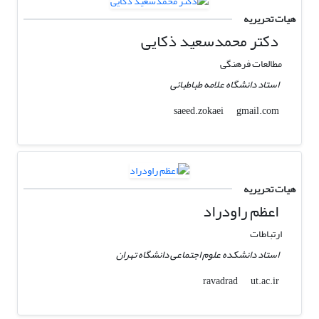
هیات تحریریه
دکتر محمدسعید ذکایی
مطالعات فرهنگی
استاد دانشگاه علامه طباطبائی
gmail.com
saeed.zokaei
هیات تحریریه
اعظم راودراد
ارتباطات
استاد دانشکده علوم اجتماعی دانشگاه تهران
ut.ac.ir
ravadrad