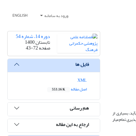
ورود به سامانه
ENGLISH
دوره 14، شماره 54
تابستان 1400
صفحه
43-72
فایل ها
XML
اصل مقاله
553.16 K
هم رسانی
ید، بسیاری از
ذیری تمام‌عیار
ارجاع به این مقاله