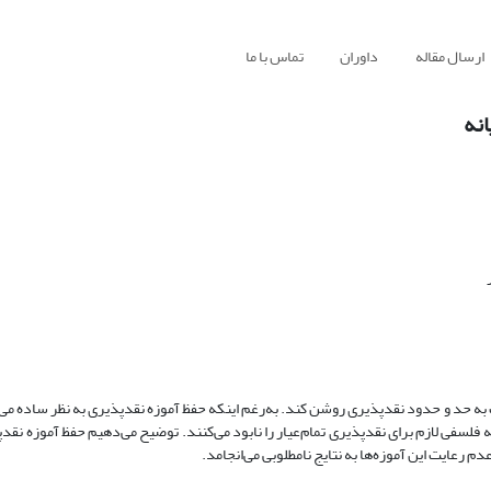
ارسال مقاله
داوران
تماس با ما
انه
به حد و حدود نقدپذیری روشن کند. به‌رغم اینکه حفظ آموزه نقدپذیری به نظر ساده می‌آ
 فلسفی لازم برای نقدپذیری تمام‌عیار را نابود می‌کنند. توضیح می‌دهیم حفظ آموزه نقدپ
م رعایت این آموزه‌ها به نتایج نامطلوبی می‌انجامد.