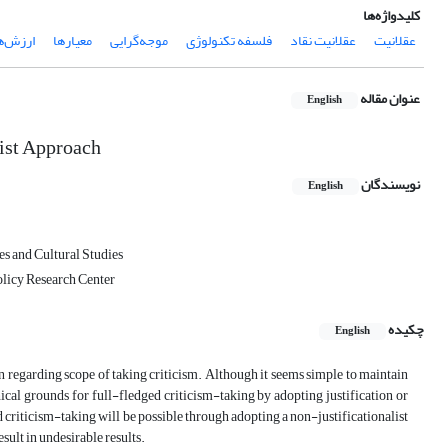
کلیدواژه‌ها
عقلانیت
عقلانیت نقاد
فلسفه تکنولوژی
موجه‌گرایی
معیارها
ارزش‌ه
عنوان مقاله
English
list Approach
نویسندگان
English
es and Cultural Studies
olicy Research Center
چکیده
English
n regarding scope of taking criticism. Although it seems simple to maintain
ical grounds for full-fledged criticism-taking by adopting justification or
d criticism-taking will be possible through adopting a non-justificationalist
ult in undesirable results.