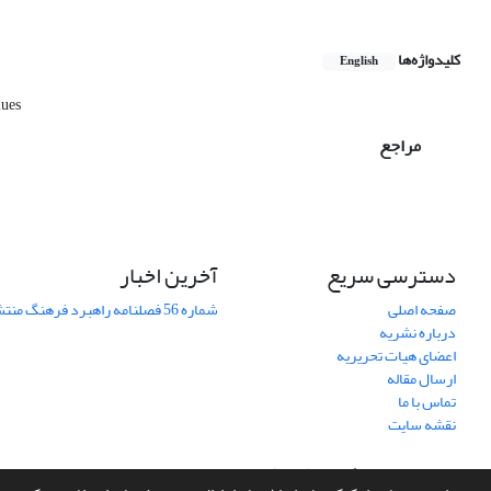
کلیدواژه‌ها
English
lues
مراجع
دسترسی سریع
آخرین اخبار
صفحه اصلی
شماره 56 فصلنامه راهبرد فرهنگ منتشر شد
درباره نشریه
اعضای هیات تحریریه
ارسال مقاله
تماس با ما
نقشه سایت
سامانه مدیریت نشریات علمی.
طراحی و پیاده سازی از
سیناوب