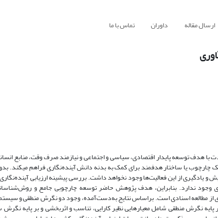
ارسال مقاله
داوران
تماس با ما
اوری
دت با هدف توسعه پایدار اقتصادی، سیاسی و اجتماعی و نیازمند صرف وقت، منابع انسانی 
ه یک چارچوب یا ساختار هدفمند برای کمک به بدنه دانش آینده‌نگاری فراهم میکند. بد
ایش و یادگیری از این فعالیت‌ها وجود نخواهد داشت. بررسی پیشینه ارزیابی آینده‌نگار
ری وجود ندارد. بنابراین، هدف پژوهش حاضر توسعه چارچوبی جامع و روش‌شناسانه 
ه‌گیری از مطالعه اسنادی است. براساس نتایج به‌دست‌آمده، وجود دو نگرش منطقی و سیست
 بر پایه نگرش منطقی شامل معیارهایی نظیر کارایی، تناسب و اثربخشی و بر پایه نگر