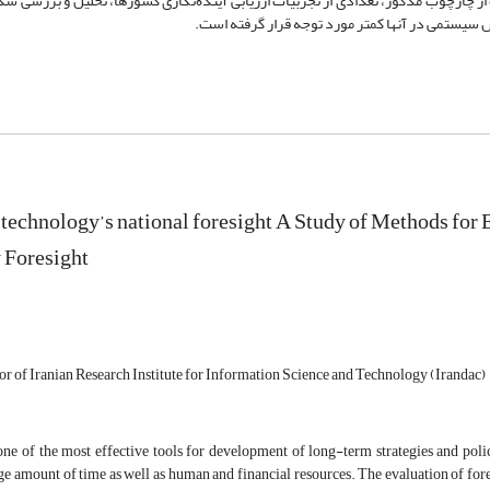
ز چارچوب مذکور، تعدادی از تجربیات ارزیابی آینده‌نگاری کشورها، تحلیل و بررسی شد و
 سیستمی در آنها کمتر مورد توجه قرار گرفته است.
 technology’s national foresight A Study of Methods for 
 Foresight
or of Iranian Research Institute for Information Science and Technology (Irandac)
one of the most effective tools for development of long-term strategies and polic
ge amount of time as well as human and financial resources. The evaluation of foresi