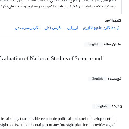
معیارهایی نظیر افزونگی رفتاری و تأثیرگذاری سیاستی است. سپس، با استفاده ا
دست آمد که در اغلب آنها نگرش منطقی حاکم بوده و معیار‌ها و سنجه‌های نگرش
کلیدواژه‌ها
آینده‌نگاری علم و فنّاوری
ارزیابی
نگرش خطی
نگرش سیستمی
عنوان مقاله
English
Evaluation of National Studies of Science and
نویسنده
English
چکیده
English
ies aiming at sustainable economic, political, and social development that
ght too is a fundamental part of any foresight plan, for it provides a goal-