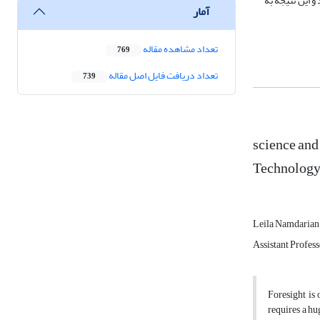
 این نتیجه به
آمار
تعداد مشاهده مقاله
769
تعداد دریافت فایل اصل مقاله
739
science and
Technology
Leila Namdarian
Assistant Profess
Foresight is 
requires a hu