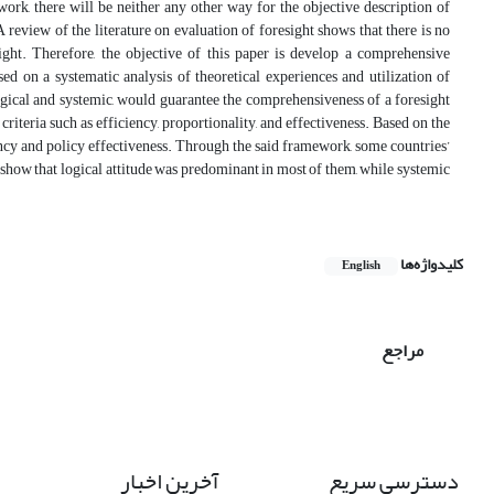
ork, there will be neither any other way for the objective description of
A review of the literature on evaluation of foresight shows that there is no
ght. Therefore, the objective of this paper is develop a comprehensive
d on a systematic analysis of theoretical experiences and utilization of
 logical and systemic, would guarantee the comprehensiveness of a foresight
riteria such as efficiency, proportionality, and effectiveness. Based on the
ancy and policy effectiveness. Through the said framework, some countries’
s show that logical attitude was predominant in most of them, while systemic
کلیدواژه‌ها
English
مراجع
دسترسی سریع
آخرین اخبار