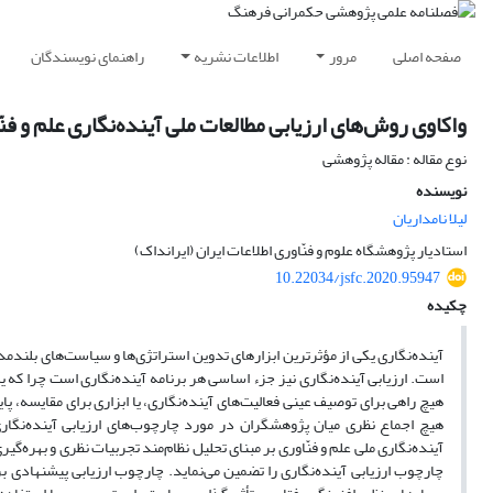
صفحه اصلی
مرور
اطلاعات نشریه
راهنمای نویسندگان
واکاوی روش‌های ارزیابی مطالعات ملی آینده‌نگاری علم و فنّ
نوع مقاله : مقاله پژوهشی
نویسنده
لیلا نامداریان
استادیار پژوهشگاه علوم و فنّاوری اطلاعات ایران (ایرانداک)
10.22034/jsfc.2020.95947
چکیده
آینده‌نگاری یکی از مؤثرترین ابزار‌های تدوین استراتژی‌ها و سیاست‌های بلندم
است. ارزیابی آینده‌نگاری نیز جزء اساسی هر برنامه آینده‌نگاری است چرا ک
هیچ راهی برای توصیف عینی فعالیت‌های آینده‌نگاری، یا ابزاری برای مقایسه، پ
هیچ اجماع نظری میان پژوهشگران در مورد چارچوب‌های ارزیابی آینده‌نگا
آینده‌نگاری ملی علم و فنّاوری بر مبنای تحلیل نظام‌مند تجربیات نظری و بهر
چارچوب ارزیابی آینده‌نگاری را تضمین می‌نماید. چارچوب ارزیابی پیشنهادی