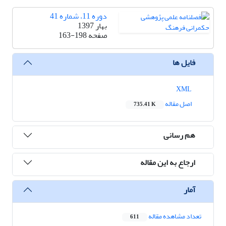
دوره 11، شماره 41
بهار 1397
صفحه
163-198
فایل ها
XML
اصل مقاله
735.41 K
هم رسانی
ارجاع به این مقاله
آمار
تعداد مشاهده مقاله
611