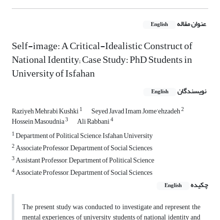
عنوان مقاله
English
Self-image: A Critical-Idealistic Construct of
National Identity; Case Study: PhD Students in
University of Isfahan
نویسندگان
English
1
2
Raziyeh Mehrabi Kushki
Seyed Javad Imam Jome’ehzadeh
3
4
Hossein Masoudnia
Ali Rabbani
1
Department of Political Science, Isfahan University
2
Associate Professor, Department of Social Sciences
3
Assistant Professor, Department of Political Science
4
Associate Professor, Department of Social Sciences
چکیده
English
The present study was conducted to investigate and represent the
mental experiences of university students of national identity and