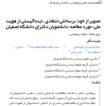
تصویر از خود: برساختی انتقادی ـ ایده‌آلیستی از هویت
ملی؛ مورد مطالعه: دانشجویان دکترای دانشگاه اصفهان
نوع مقاله : مقاله پژوهشی
نویسندگان
2
1
راضیه مهرابی کوشکی
سیدجواد امام‌جمعه‌زاده
حسین
4
3
مسعودنیا
علی ربانی
1
دکتری علوم سیاسی دانشگاه اصفهان
2
دانشیار گروه علوم سیاسی دانشگاه اصفهان
3
استادیار گروه علوم سیاسی دانشگاه اصفهان
4
دانشیار گروه علوم اجتماعی دانشگاه اصفهان
چکیده
پژوهش حاضر با هدف مطالعه و بازنمایی تجارب ذهنی دانشجویان از
هویت ملی و عینی‌سازی آن صورت گرفته است. سؤال اصلی این است که
نظم ساختاری و نظام معنایی مندرج در اذهان دانشجویان از هویت ملی