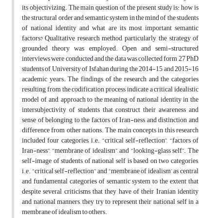
its objectivizing. The main question of the present study is: how is
the structural order and semantic system in the mind of the students
of national identity and what are its most important semantic
factors? Qualitative research method, particularly, the strategy of
grounded theory was employed. Open and semi-structured
interviews were conducted and the data was collected form 27 PhD
students of University of Isfahan during the 2014-15 and 2015-16
academic years. The findings of the research and the categories
resulting from the codification process indicate a critical idealistic
model of, and, approach to the meaning of national identity in the
intersubjectivity of students that construct their awareness and
sense of belonging to the factors of Iran-ness and distinction and
difference from other nations. The main concepts in this research
included four categories, i.e. “critical self-reflection”, “factors of
Iran-ness”, “membrane of idealism”, and “looking-glass self”. The
self-image of students of national self is based on two categories,
i.e. “critical self-reflection” and “membrane of idealism’ as central
and fundamental categories of semantic system to the extent that
despite several criticisms that they have of their Iranian identity
and national manners, they try to represent their national self in a
membrane of idealism to others.