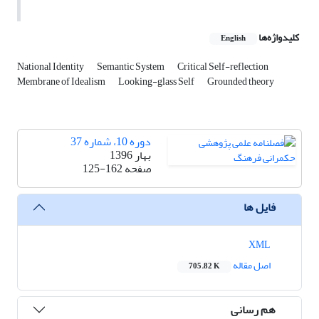
کلیدواژه‌ها
English
National Identity
Semantic System
Critical Self-reflection
Membrane of Idealism
Looking-glass Self
Grounded theory
دوره 10، شماره 37
بهار 1396
صفحه
125-162
فایل ها
XML
اصل مقاله
705.82 K
هم رسانی