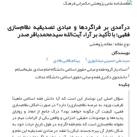
درآمدی بر فراگردها و مبادی تصدیقیه نظام‌سازی
فقهی؛ با تأکید بر آراء آیت‌الله سیدمحمدباقر صدر
نوع مقاله : مقاله پژوهشی
نویسندگان
2
1
سیدعلی حسینی نیشابوری
بهنام طالبی طادی
1
استادیار گروه فقه و مبانی حقوق اسلامی دانشگاه امام صادق علیه‌السلام
2
دانشجوی دکتری فقه و مبانی حقوق اسلامی دانشگاه عدالت
چکیده
سؤال اصلی این نوشتار این است که آیا دانش فقه اسلامی ماهیتاً
ظرفیت ورود به عرصه نظام‌سازی را دارد؟ در صورت امکان نظام‌سازی
فقهی، کیفیت آن چگونه خواهد بود؟ درک جامع از ابعاد و زوایای
پدیده‌ها و موضوعات حقیقی، انتزاعی و واقعی یکی از الزامات مهم در
مقوله نظام‌سازی است که علم فقه اگرچه در طول تاریخ حیات خود به
شکل تام از آن بهره نجسته، لیکن با تفقد در مبادی تصدیقیه این علم و
مبانی ذی‌نقش در هندسه معرفتی آن می‌توان فراگردها و مواردی را