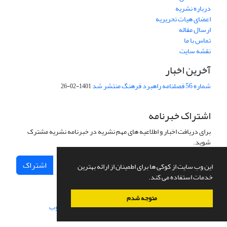
درباره نشریه
اعضای هیات تحریریه
ارسال مقاله
تماس با ما
نقشه سایت
آخرین اخبار
شماره 56 فصلنامه راهبرد فرهنگ منتشر شد
1401-02-26
اشتراک خبرنامه
برای دریافت اخبار و اطلاعیه های مهم نشریه در خبرنامه نشریه مشترک
شوید.
اشتراک
این وب سایت از کوکی ها برای اطمینان از ارائه بهترین
خدمات استفاده می کند.
متوجه شدم
سامانه مدیریت نشریات علمی.
طراحی و پیاده سازی از
سیناوب