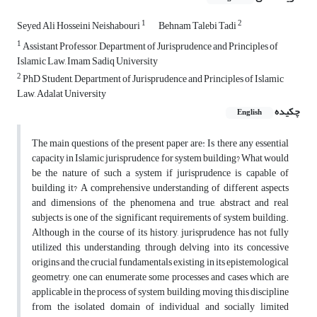
1
2
Seyed Ali Hosseini Neishabouri
Behnam Talebi Tadi
1
Assistant Professor, Department of Jurisprudence and Principles of
Islamic Law, Imam Sadiq University
2
PhD Student, Department of Jurisprudence and Principles of Islamic
Law, Adalat University
چکیده
English
The main questions of the present paper are: Is there any essential
capacity in Islamic jurisprudence for system building? What would
be the nature of such a system if jurisprudence is capable of
building it? A comprehensive understanding of different aspects
and dimensions of the phenomena and true, abstract and real
subjects is one of the significant requirements of system building.
Although in the course of its history, jurisprudence has not fully
utilized this understanding, through delving into its concessive
origins and the crucial fundamentals existing in its epistemological
geometry, one can enumerate some processes and cases which are
applicable in the process of system building, moving this discipline
from the isolated domain of individual and socially limited