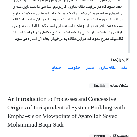
احصا نمود که در فرآیند نظام‌سازی، کاربردی اساسی داشته، این علم را
از انزوای مفاهیم و گزاره‌های فردی و به‌لحاظ اجتماعی محدود، خارج
می‌کند تا حوزه اجتماع جایگاه شایسته خود را در آن بیابد. آیت‌الله
سیدمحمد باقر صدر از جمله دانشمندانی است که با التفات به چنین
ظرفیتی در فقه، سازوکاری را به‌مثابه نسخه‌ای تکاملی در فرآیند اجتهاد
کلاسیک مطرح نمود که در این مقاله به برخی از ابعاد آن اشاره می‌شود.
کلیدواژه‌ها
فقه
نظام‌سازی
صدر
حکومت
اجتماع
عنوان مقاله
English
An Introduction to Processes and Concessive
Origins of Jurisprudential System Building; with
Empha-sis on Viewpoints of Ayatollah Seyed
Mohammad Baqir Sadr
نویسندگان
English