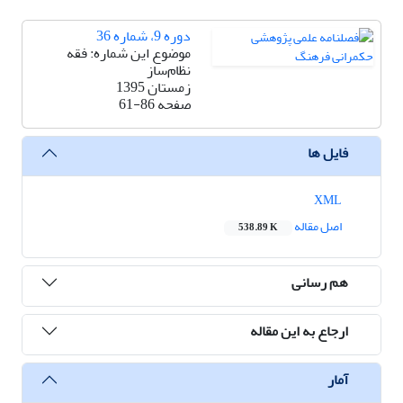
دوره 9، شماره 36
موضوع این شماره: فقه
نظام‌ساز
زمستان 1395
صفحه
61-86
فایل ها
XML
اصل مقاله
538.89 K
هم رسانی
ارجاع به این مقاله
آمار