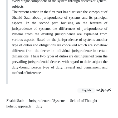
every single component of the system through decrees of general
subjects.
The present article, in the first part, has discussed the viewpoint of
Shahid Sadr about jurisprudence of systems and its principal
aspects. In the second part, focusing on the features of
jurisprudence of systems, the differences of jurisprudence of
systems from the existing jurisprudence are explained from
various aspects. Based on the jurisprudence of systems, another
type of duties and obligations are conceived, which are somehow
different from the decree in individual jurisprudence in certain
dimensions. These two types of duties are distinguished from the
prevailing jurisprudential decrees with regard to their subject, the
duty-bound person, type of duty, reward and punishment and
method of inference.
کلیدواژه‌ها
English
Shahid Sadr
Jurisprudence of Systems
School of Thought
holistic approach
duty