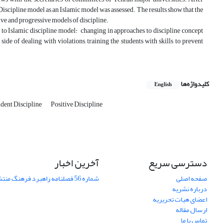
Discipline model as an Islamic model was assessed. The results show that the
ive and progressive models of discipline.
r to Islamic discipline model: changing in approaches to discipline concept
ide of dealing with violations, training the students with skills to prevent
کلیدواژه‌ها
English
dent Discipline
Positive Discipline
دسترسی سریع
آخرین اخبار
صفحه اصلی
شماره 56 فصلنامه راهبرد فرهنگ منتشر شد
درباره نشریه
اعضای هیات تحریریه
ارسال مقاله
تماس با ما