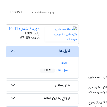
ورود به سامانه
ENGLISH
دوره 3، شماره 11-10
پاییز 1389
صفحه
67-89
فایل ها
XML
اصل مقاله
1.02 M
‌شود. هدف این
هم رسانی
ه بزرگ تهران،‌ به‌تدریج الگوی عملکرد شوراهای
شان می‌دهد که
ارجاع به این مقاله
شگیری از وقوع