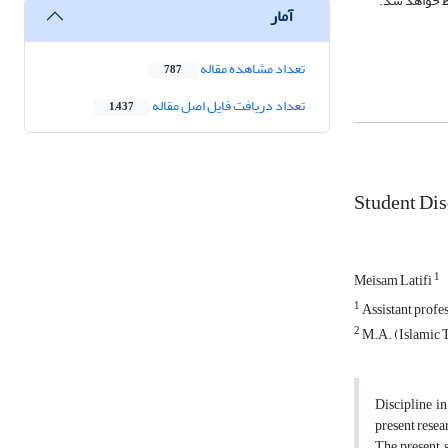
اط خواهد شد.
آمار
تعداد مشاهده مقاله
787
تعداد دریافت فایل اصل مقاله
1,437
Student Di
1
Meisam Latifi
1
Assistant profe
2
M.A. (Islamic 
Discipline in
present resea
The present 