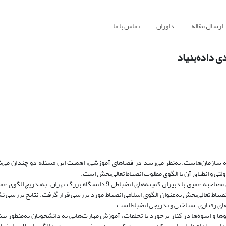
ارسال مقاله
داوران
تماس با ما
 داده‌بنیاد
مه‌ سازمان‌هاست. به‌نظر می‌رسد در فضاهای آموزشی، اهمیت این مسئله دو چندان می
ی و انطباق آن با الگوی مطلوب انضباط تعالی‌بخش است.
راهبرد پژوهش، نظریه‌پردازی داده‌بنیاد است. بدین منظور با استفاده از روش مصاحبه‌ عمیق با دبیران کمیته‌های انضباطی 9 دانشگا
ضباط تعالی‌بخش به‌عنوان الگوی اسلامی انضباط مورد بررسی قرار گرفت. نتایج بررسی‌ ن
ای رفتاری، شناختی و تدریجی انضباط است.
 و اسوه‌ها در کنار برخورد با تخلفات، آموزش مهارت‌هایی به دانشجویان به‌منظور پی