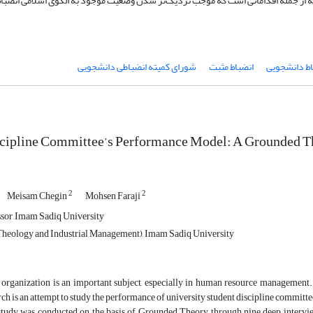
‌نامه از جمله اقداماتی است که موجب نزدیک‌تر شدن وضعیت موجود به الگوی اسلامی انضب
اط دانشجویی
انضباط مثبت
شورای کمیته انضباطی دانشجویی
scipline Committee’s Performance Model: A Grounded 
2
2
Meisam Chegin
Mohsen Faraji
ssor, Imam Sadiq University
Theology and Industrial Management), Imam Sadiq University
 organization is an important subject, especially in human resource management. 
rch is an attempt to study the performance of university student discipline committe
study was conducted on the basis of Grounded Theory through nine deep interview