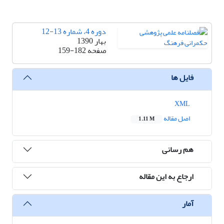
دوره 4، شماره 13-12
بهار 1390
صفحه
159-182
فایل ها
XML
اصل مقاله
1.11 M
هم رسانی
ارجاع به این مقاله
آمار