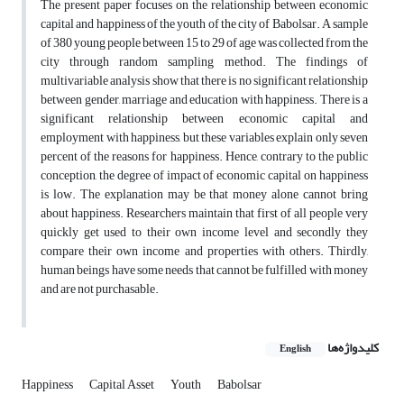
The present paper focuses on the relationship between economic
capital and happiness of the youth of the city of Babolsar. A sample
of 380 young people between 15 to 29 of age was collected from the
city through random sampling method. The findings of
multivariable analysis show that there is no significant relationship
between gender, marriage and education with happiness. There is a
significant relationship between economic capital and
employment with happiness, but these variables explain only seven
percent of the reasons for happiness. Hence, contrary to the public
conception, the degree of impact of economic capital on happiness
is low. The explanation may be that money alone cannot bring
about happiness. Researchers maintain that first of all people very
quickly get used to their own income level and secondly they
compare their own income and properties with others. Thirdly,
human beings have some needs that cannot be fulfilled with money
and are not purchasable.
کلیدواژه‌ها
English
Happiness
Capital Asset
Youth
Babolsar