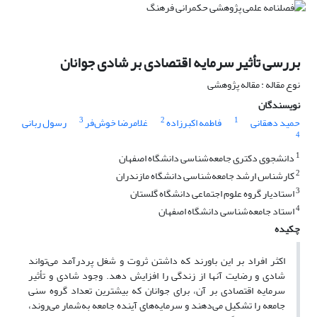
بررسی تأثیر سرمایه اقتصادی بر شادی جوانان
نوع مقاله : مقاله پژوهشی
نویسندگان
3
2
1
حمید دهقانی
فاطمه اکبرزاده
غلامرضا خوش‌فر
رسول ربانی
4
1
دانشجوی دکتری جامعه‌شناسی دانشگاه اصفهان
2
کارشناس ارشد جامعه‌شناسی دانشگاه مازندران
3
استادیار گروه علوم اجتماعی دانشگاه گلستان
4
استاد جامعه‌شناسی دانشگاه اصفهان
چکیده
اکثر افراد بر این باورند که داشتن ثروت و شغل پردرآمد می‌تواند
شادی و رضایت آنها از زندگی را افزایش دهد. وجود شادی و تأثیر
سرمایه اقتصادی بر آن، برای جوانان که بیشترین تعداد گروه سنی
جامعه را تشکیل می‌دهند و سرمایه‌های آینده‌ جامعه به‌شمار می‌روند،