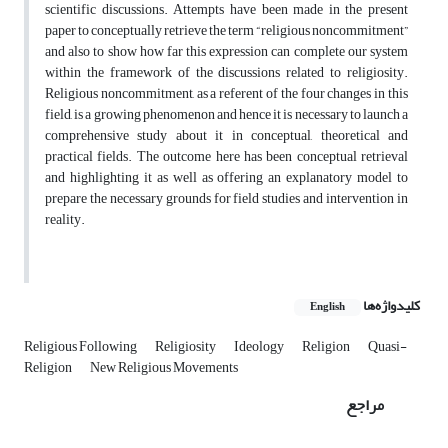
scientific discussions. Attempts have been made in the present
paper to conceptually retrieve the term “religious noncommitment”
and also to show how far this expression can complete our system
within the framework of the discussions related to religiosity.
Religious noncommitment, as a referent of the four changes in this
field, is a growing phenomenon and hence it is necessary to launch a
comprehensive study about it in conceptual, theoretical and
practical fields. The outcome here has been conceptual retrieval
and highlighting it as well as offering an explanatory model to
prepare the necessary grounds for field studies and intervention in
reality.
کلیدواژه‌ها
English
Religious Following
Religiosity
Ideology
Religion
Quasi-
Religion
New Religious Movements
مراجع