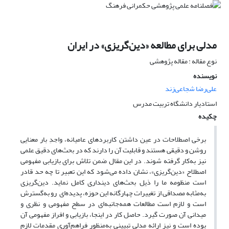
مدلی برای مطالعه «دین‌گریزی» در ایران
نوع مقاله : مقاله پژوهشی
نویسنده
علی‌رضا شجاعی‌زند
استادیار دانشگاه تربیت مدرس
چکیده
برخی اصطلاحات در عین داشتن کاربرد‌های عامیانه، واجدِ بار معنایی
روشن و دقیقی هستند و قابلیت آن را دارند که در بحث‌‌های دقیق علمی
نیز به‌کار گرفته شوند. در این مقال ضمن تلاش برای بازیابی مفهومی
اصطلاح «دین‌گریزی»، نشان داده می‌شود که این تعبیر تا چه حد قادر
است منظومه ما را ذیل بحث‌‌های دینداری کامل نماید. دین‌گریزی
به‌مثابه مصداقی از تغییرات چهارگانه این حوزه، پدیده‌ای ‌رو به‌گسترش
است و لازم است مطالعات همه‌جانبه‌ای در سطح مفهومی و نظری و
میدانی آن صورت گیرد. حاصل کار در اینجا، بازیابی و افراز مفهومی آن
بوده است و نیز ارائه مدلی تبیینی به‌منظور فراهم‌آوری مقدمات لازم