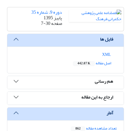
دوره 9، شماره 35
پاییز 1395
صفحه
7-30
فایل ها
XML
اصل مقاله
442.07 K
هم رسانی
ارجاع به این مقاله
آمار
تعداد مشاهده مقاله
862