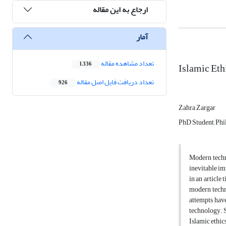
ارجاع به این مقاله
آمار
تعداد مشاهده مقاله
Islamic Eth
1,336
تعداد دریافت فایل اصل مقاله
926
Zahra Zargar
PhD Student, Phi
Modern techn
inevitable im
in an article
modern techno
attempts have
technology. Si
Islamic ethic