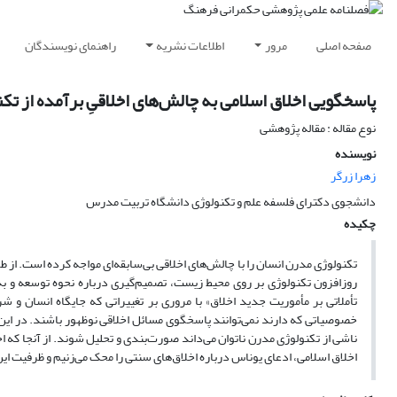
صفحه اصلی
مرور
اطلاعات نشریه
راهنمای نویسندگان
پاسخگویی اخلاق اسلامی به چالش‌‌های اخلاقیِ برآمده از ت
نوع مقاله : مقاله پژوهشی
نویسنده
زهرا زرگر
دانشجوی دکترای فلسفه علم و تکنولوژی دانشگاه تربیت مدرس
چکیده
تکنولوژی مدرن انسان را با چالش‌‌های اخلاقی بی‌سابقه‌ای مواجه کرده است. از ط
روزافزون تکنولوژی بر روی محیط زیست، تصمیم‌گیری درباره نحوه توسعه و به
تأملاتی بر مأموریت جدید اخلاق» با مروری بر تغییراتی که جایگاه انسان و
خصوصیاتی که دارند نمی‌توانند پاسخگوی مسائل اخلاقی نوظهور باشند. در این
ناشی از تکنولوژی مدرن ناتوان می‌داند صورت‌بندی و تحلیل شوند. از آنجا که ا
اخلاق اسلامی، ادعای یوناس درباره اخلاق‌‌های سنتی را محک می‌زنیم و ظرفیت ای