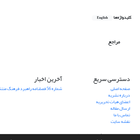
کلیدواژه‌ها
English
مراجع
دسترسی سریع
آخرین اخبار
صفحه اصلی
شماره 56 فصلنامه راهبرد فرهنگ منتشر شد
درباره نشریه
اعضای هیات تحریریه
ارسال مقاله
تماس با ما
نقشه سایت
سامانه مدیریت نشریات علمی.
طراحی و پیاده سازی از
سیناوب