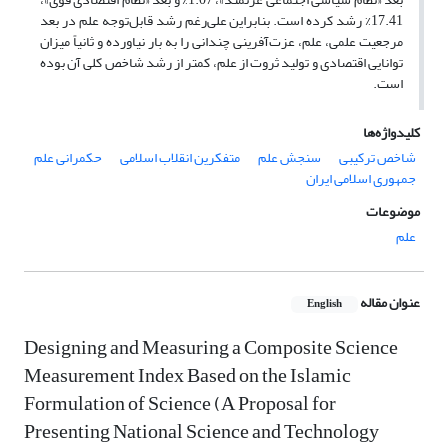
17.41% رشد کرده است. بنابراین علی‌رغم رشد قابل‌توجه علم در بعد
مرجعیت علمی، علم، عزت‌آفرینی چندانی را به بار نیاورده و ثانیاً میزان
توانایی اقتصادی و تولید ثروت از علم، کمتر از رشد شاخص کلی آن بوده
است.
کلیدواژه‌ها
شاخص ترکیبی
سنجش علم
متفکرین انقلاب اسلامی
حکمرانی علم
جمهوری اسلامی ایران
موضوعات
علم
عنوان مقاله
English
Designing and Measuring a Composite Science
Measurement Index Based on the Islamic
Formulation of Science (A Proposal for
Presenting National Science and Technology