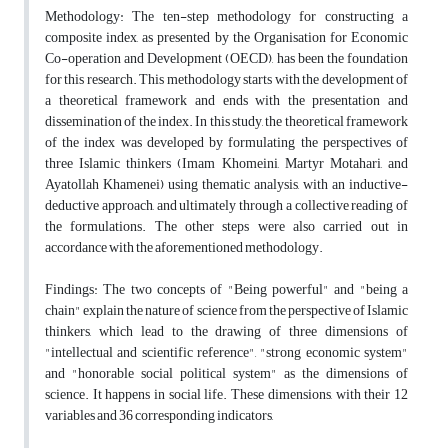
Methodology: The ten-step methodology for constructing a
composite index, as presented by the Organisation for Economic
Co-operation and Development (OECD), has been the foundation
for this research. This methodology starts with the development of
a theoretical framework and ends with the presentation and
dissemination of the index. In this study, the theoretical framework
of the index was developed by formulating the perspectives of
three Islamic thinkers (Imam Khomeini, Martyr Motahari, and
Ayatollah Khamenei) using thematic analysis, with an inductive-
deductive approach, and ultimately through a collective reading of
the formulations. The other steps were also carried out in
accordance with the aforementioned methodology.
Findings: The two concepts of "Being powerful" and "being a
chain" explain the nature of science from the perspective of Islamic
thinkers, which lead to the drawing of three dimensions of
"intellectual and scientific reference", "strong economic system"
and "honorable social political system" as the dimensions of
science. It happens in social life. These dimensions, with their 12
variables and 36 corresponding indicators,