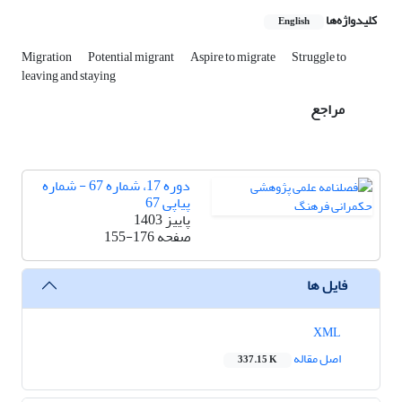
کلیدواژه‌ها
English
Migration
Potential migrant
Aspire to migrate
Struggle to
leaving and staying
مراجع
دوره 17، شماره 67 - شماره
پیاپی 67
پاییز 1403
صفحه
155-176
فایل ها
XML
اصل مقاله
337.15 K