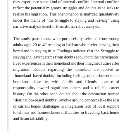
they experience some kind of internal conflict. Internal conflicts
reflect the potential migrant's struggles and doubts as he seeks to
realize his migration. This phenomenon is analyzed qualitatively
under the theme of "the Struggle to staying and leaving" using
narrative analysis based on thematic narrative analysis.
The study participants were purposefully selected from young
adults aged 20 to 40 residing in Isfahan who prefer leaving their
homeland to staying in it. Findings indicate that the Struggle to
staying and leaving stems from doubts about both the participants'
lived experiences in their homeland and their imagined future after
migration. Doubts regarding the homeland are labeled as
"homeland-based doubts," including feelings of attachment to the
homeland, close ties with family and friends, a sense of
responsibility toward significant others, and a reliable career
history. On the other hand, doubts about the destination, termed
"destination-based doubts," revolve around concerns like the loss
of current bonds, challenges in integration, lack of local support,
loneliness and homesickness, difficulties in traveling back home,
and financial stability.