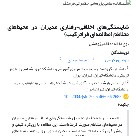
شایستگی‌های اخلاقی-رفتاری مدیران در محیط‌های
متلاطم (مطالعه‌ای فراترکیب)
نوع مقاله : مقاله پژوهشی
نویسندگان
2
1
جواد پورکریمی
مهسا عزیزی
1
دانشیار، گروه ‌مدیریت‌ و ‌برنامه‌ریزی ‌آموزشی، دانشکده روانشناسی و علوم
تربیتی، دانشگاه تهران، تهران، ایران
2
کارشناسی ارشد مدیریت آموزشی، دانشکده روانشناسی و علوم تربیتی،
دانشگاه تهران، تهران، ایران
10.22034/jsfc.2025.466056.2685
چکیده
مطالعه حاضر با هدف ارائه مدل شایستگی‌های اخلاقی-رفتاری مدیران
در محیط‌های متلاطم صورت گرفته‌است. این مطالعه با رویکرد کیفی و
روش فراترکیب انجام شده است. بدین منظور، روش هفت مرحله‌‌‌ای