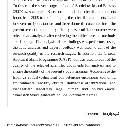
To this end, the seven-stage method of Sandelowski and Barroso
(2007) was adopted. Based on this, all the scientific documents
found from 2009 to 2024, including the scientific documents found
in seven foreign databases and three domestic databases form the
present research community. Finally, 20 scientific documents were
selected and analyzed after reviewing their titles, research methods,
and findings. The analysis of the findings was performed using
thematic analysis, and expert feedback was used to control the
research quality in the research stages. In addition, the Critical
Appraisal Skills Programme (CASP) tool was used to control the
quality of the selected scientific documents for analysis and to
ensure the quality of the present study's findings. According to the
findings, ethical-behavioral competencies encompass economic,
environmental, security, cultural, individual, organizational, and
managerial/ leadership, legal, human, and political-social
dimension, which generally include 58 primary themes.
کلیدواژه‌ها
English
Ethical-behavioral competencies
turbulent environments