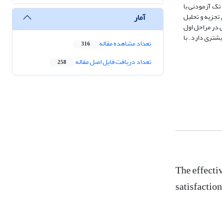
. در پژوهش از روش طرح تک آزمودنی با
آمار
ی تجزیه و تحلیل
ی در مراحل اول
تمه درمان 9.1 بوده که نشان از سطح رشد بیشتری دارد. با
تعداد مشاهده مقاله
316
تعداد دریافت فایل اصل مقاله
258
The effecti
satisfaction