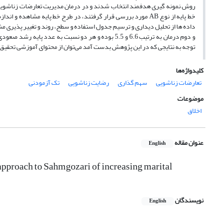
خط پایه از نوع AB مورد بررسی قرار گرفتند، در طرح خط پایه مشاه
داده ها از تحلیل دیداری و ترسیم جدول استفاده و سطح، روند و تغییر پذیری مش
توجه به نتایجی که در این پژوهش بدست آمد می‌توان از محتوای آموزشی تحقیق
کلیدواژه‌ها
تعارضات زناشویی
سهم گذاری
رضایت زناشویی
تک آزمودنی
موضوعات
اخلاق
عنوان مقاله
English
 approach to Sahmgozari of increasing marital
نویسندگان
English