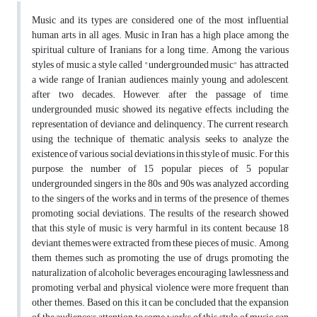
Music and its types are considered one of the most influential
human arts in all ages. Music in Iran has a high place among the
spiritual culture of Iranians for a long time. Among the various
styles of music, a style called "undergrounded music" has attracted
a wide range of Iranian audiences, mainly young and adolescent,
after two decades. However, after the passage of time,
undergrounded music showed its negative effects, including the
representation of deviance and delinquency. The current research,
using the technique of thematic analysis, seeks to analyze the
existence of various social deviations in this style of music. For this
purpose, the number of 15 popular pieces of 5 popular
undergrounded singers in the 80s and 90s was analyzed according
to the singers of the works and in terms of the presence of themes
promoting social deviations. The results of the research showed
that this style of music is very harmful in its content, because 18
deviant themes were extracted from these pieces of music. Among
them themes such as promoting the use of drugs, promoting the
naturalization of alcoholic beverages, encouraging lawlessness and
promoting verbal and physical violence were more frequent than
other themes. Based on this, it can be concluded that the expansion