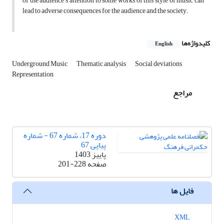
of the audience's attention to some works of this style of music can
lead to adverse consequences for the audience and the society.
کلیدواژه‌ها
English
Underground Music
Thematic analysis
Social deviations
Representation
مراجع
دوره 17، شماره 67 - شماره
پیاپی 67
پاییز 1403
صفحه
201-228
فایل ها
XML