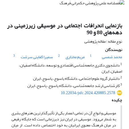
بازنمایی انحرافات اجتماعی در موسیقی زیرزمینی در
دهه‌های 80 و 90
نوع مقاله : مقاله پژوهشی
نویسندگان
3
2
1
محمد شمسی
مریم مختاری
سمیرا کفایتی سرشت
1
دانشجوی دکتری جامعه‌شناسی اقتصادی و توسعه، دانشگاه اصفهان،
اصفهان، ایران
2
دانشیار گروه علوم اجتماعی، دانشگاه یاسوج، یاسوج، ایران
3
کارشناسی ارشد جامعه‌شناسی، دانشگاه یاسوج، یاسوج، ایران
10.22034/jsfc.2024.420885.2578
چکیده
موسیقی و انواع آن در تمامی اعصار یکی از تأثیرگذارترین هنرهای بشری
به شمار می‌رود. موسیقی در ایران نیز دیرزمانی است که جایگاه رفیعی
در میان فرهنگ معنوی ایرانیان به خود اختصاص داده است. از میان