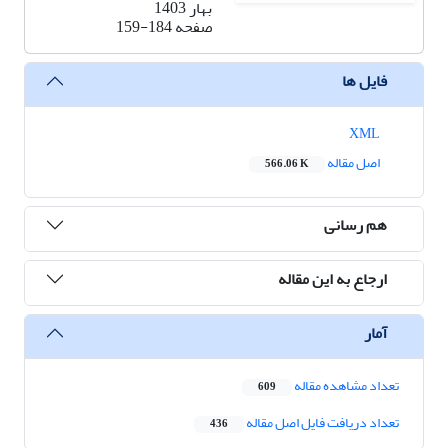
بهار 1403
صفحه
159-184
فایل ها
XML
اصل مقاله
566.06 K
هم رسانی
ارجاع به این مقاله
آمار
تعداد مشاهده مقاله
609
تعداد دریافت فایل اصل مقاله
436