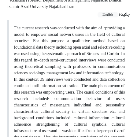
Assistant Professor, Department of Management, Najafabad Branch,
Islamic Azad University, Najafabad, Iran
چکیده
English
The current research was conducted with the aim of "providing a
model to empower social network users in the field of cultural
security". For this purpose, a qualitative method based on
foundational data theory including open, axial and selective coding
was used, using the systematic approach of Strauss and Corbin. In
this regard, in-depth semi-structured interviews were conducted
using theoretical sampling with professors in communication
sciences, sociology, management, law and information technology.
In this context, 39 interviews were conducted and data collection
continued until information saturation. The main phenomenon of
this research was empowering users. The causal conditions of this
research included: communication behavior of users,
characteristics of messengers, individual and personality
characteristics, cultural security in virtual structure, etc., and
background conditions included: cultural information, cultural
adherence, strengthening of cultural symbols, cultural
infrastructure of users and ... was identified from the perspective of