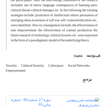
the participants. Also, the intervening conditions of the research
included: use of native language, consequences of banning users,
cultural threats, cultural damages, etc. In the following, the existing
strategies include: promotion of intellectual culture, persuasion of
emerging ideas, awareness of soft war, self-centered education, etc.
were identified. Also, its consequences include: the effectiveness of
user empowerment, the effectiveness of content production, the
future research of technology, cultural luxuries, etc. were expressed
in the form of a paradigmatic model of the underlying theory.
کلیدواژه‌ها
English
Security
Cultural Security
Cyberspace
Social Networks
Empowerment
مراجع
دوره 17، شماره 65 - شماره
پیاپی 65