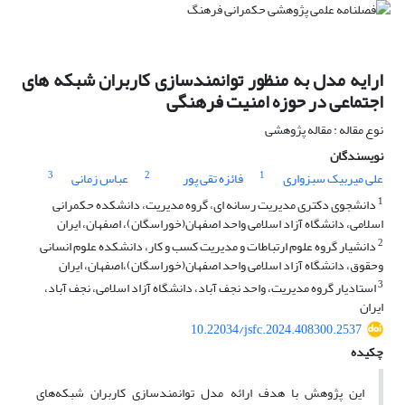
ارایه مدل به منظور توانمندسازی کاربران شبکه های
اجتماعی در حوزه امنیت فرهنگی
نوع مقاله : مقاله پژوهشی
نویسندگان
3
2
1
علی میربیک سبزواری
فائزه تقی پور
عباس زمانی
1
دانشجوی دکتری مدیریت رسانه ای، گروه مدیریت، دانشکده حکمرانی
اسلامی، دانشگاه آزاد اسلامی واحد اصفهان(خوراسگان)، اصفهان، ایران
2
دانشیار گروه علوم ارتباطات و مدیریت کسب و کار، دانشکده علوم انسانی
وحقوق، دانشگاه آزاد اسلامی واحد اصفهان(خوراسگان)،اصفهان، ایران
3
استادیار گروه مدیریت، واحد نجف آباد، دانشگاه آزاد اسلامی، نجف آباد،
ایران
10.22034/jsfc.2024.408300.2537
چکیده
این پژوهش با هدف ارائه مدل توانمندسازی کاربران شبکه‌های