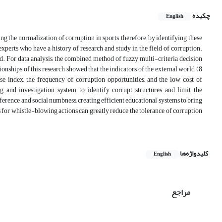
چکیده
English
ing the normalization of corruption in sports, therefore, by identifying these
experts who have a history of research and study in the field of corruption.
d. For data analysis, the combined method of fuzzy multi-criteria decision
ships of this research showed that the indicators of the external world (8
ise index, the frequency of corruption opportunities, and the low cost of
ng and investigation system to identify corrupt structures and limit the
ference and social numbness, creating efficient educational systems to bring
 for whistle-blowing actions can greatly reduce the tolerance of corruption
کلیدواژه‌ها
English
مراجع