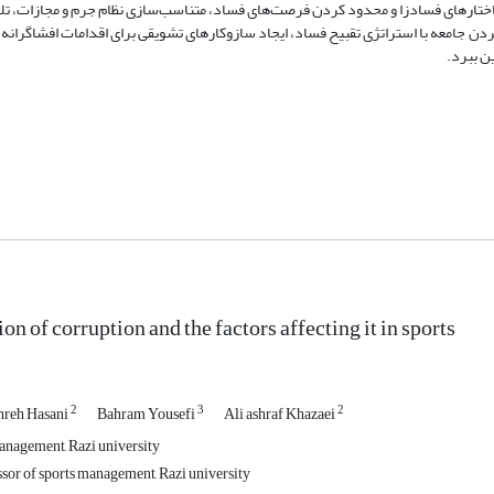
اختارهای فسادزا و محدود کردن فرصت‌های فساد، متناسب‌سازی نظام جرم و مجازات، تلا
دن جامعه با استراتژی تقبیح فساد، ایجاد سازوکارهای تشویقی برای اقدامات افشاگرانه،
ین ببرد.
n of corruption and the factors affecting it in sports
2
3
2
hreh Hasani
Bahram Yousefi
Ali ashraf Khazaei
nagement, Razi university
ssor of sports management, Razi university