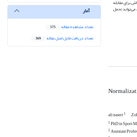
ش برای مقابله
 می‌تواند تحمل
آمار
تعداد مشاهده مقاله
575
تعداد دریافت فایل اصل مقاله
369
Normalizatio
1
ali naseri
Zo
1
PhD in Sport Ma
2
Assistant Profe