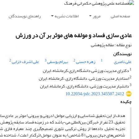
صفحه اصلی
مرور
اطلاعات نشریه
راهنمای نویسندگان
عادی سازی فساد و مولفه های موثر بر آن در ورزش
نوع مقاله : مقاله پژوهشی
نویسندگان
2
3
2
1
علی ناصری
زهره حسنی
بهرام یوسفی
علی اشرف خزایی
1
دکترای مدیریت ورزشی دانشگاه رازی،کرمانشاه، ایران
2
استادیار مدیریت ورزشی، دانشگاه رازی، کرمانشاه، ایران
3
دانشیار مدیریت ورزشی، دانشگاه رازی، کرمانشاه، ایران
10.22034/jsfc.2023.345507.2412
چکیده
هدف از این تحقیق شناسایی و ارزیابی عوامل (درونی و بیرونی) موثر بر عادی‌
شاخص‌های جهان بیرونی ( 8 شاخص) به عنوان عوامل اثرگذار