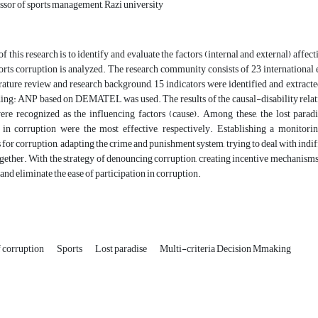
ssor of sports management, Razi university
f this research is to identify and evaluate the factors (internal and external) affect
ports corruption is analyzed. The research community consists of 23 international 
rature review and research background, 15 indicators were identified and extracte
ing: ANP based on DEMATEL was used. The results of the causal-disability relation
were recognized as the influencing factors (cause). Among these, the lost parad
g in corruption were the most effective, respectively. Establishing a monitori
 for corruption, adapting the crime and punishment system, trying to deal with indif
ogether. With the strategy of denouncing corruption, creating incentive mechanisms
 and eliminate the ease of participation in corruption.
 corruption
Sports
Lost paradise
Multi-criteria Decision Mmaking