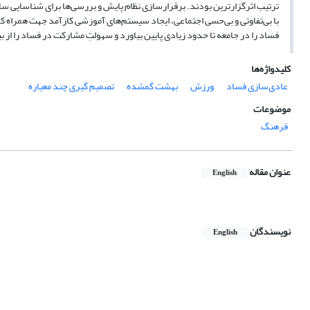
ترتیب اثرگزارترین بودند. برقرارسازی نظام پایش و بررسی‌ها برای شناسایی س
با بی‌تفاوتی و بی‌حسی اجتماعی، ایجاد سیستم‌های آموزشی کارآمد جهت همراه کر
فساد را در جامعه تا حدود زیادی پایین بیاورد و سهولتِ مشارکت در فساد را از ب
کلیدواژه‌ها
عادی‌سازی فساد
ورزش
بهشت گمشده
تصمیم گیری چند معیاره
موضوعات
فرهنگ
عنوان مقاله
English
نویسندگان
English