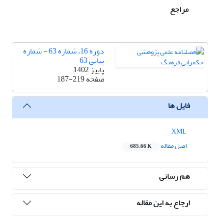
مراجع
دوره 16، شماره 63 - شماره
پیاپی 63
پاییز 1402
صفحه
187-219
فایل ها
XML
اصل مقاله
685.66 K
هم رسانی
ارجاع به این مقاله