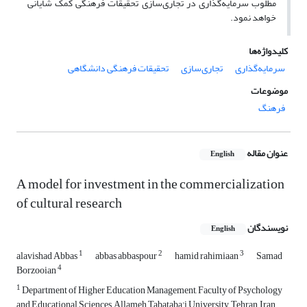
مطلوب سرمایه‌گذاری در تجاری‌سازی تحقیقات فرهنگی کمک شایانی
خواهد نمود.
کلیدواژه‌ها
سرمایه‌گذاری
تجاری‌سازی
تحقیقات فرهنگی دانشگاهی
موضوعات
فرهنگ
عنوان مقاله
English
A model for investment in the commercialization
of cultural research
نویسندگان
English
1
2
3
alavishad Abbas
abbas abbaspour
hamid rahimiaan
Samad
4
Borzooian
1
Department of Higher Education Management, Faculty of Psychology
and Educational Sciences, Allameh Tabataba'i University ,Tehran, Iran.