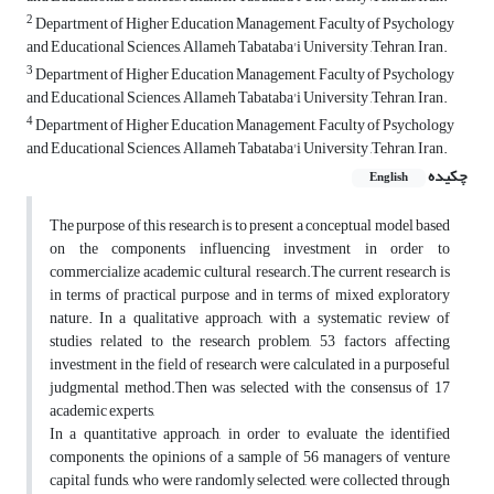
2
Department of Higher Education Management, Faculty of Psychology
and Educational Sciences, Allameh Tabataba'i University ,Tehran, Iran.
3
Department of Higher Education Management, Faculty of Psychology
and Educational Sciences, Allameh Tabataba'i University ,Tehran, Iran.
4
Department of Higher Education Management, Faculty of Psychology
and Educational Sciences, Allameh Tabataba'i University ,Tehran, Iran.
چکیده
English
The purpose of this research is to present a conceptual model based
on the components influencing investment in order to
commercialize academic cultural research.The current research is
in terms of practical purpose and in terms of mixed exploratory
nature. In a qualitative approach, with a systematic review of
studies related to the research problem, 53 factors affecting
investment in the field of research were calculated in a purposeful
judgmental method.Then was selected with the consensus of 17
academic experts,
In a quantitative approach, in order to evaluate the identified
components, the opinions of a sample of 56 managers of venture
capital funds, who were randomly selected, were collected through