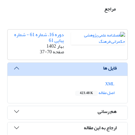
مراجع
دوره 16، شماره 61 - شماره
پیاپی 61
بهار 1402
صفحه
37-70
فایل ها
XML
اصل مقاله
423.48 K
هم رسانی
ارجاع به این مقاله