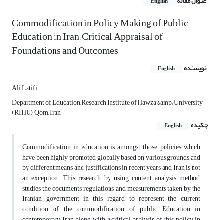
عنوان مقاله
English
Commodification in Policy Making of Public
Education in Iran; Critical Appraisal of
Foundations and Outcomes
نویسنده
English
Ali Latifi
Department of Education, Research Institute of Hawza &amp; University
(RIHU), Qom, Iran
چکیده
English
Commodification in education is amongst those policies which
have been highly promoted globally based on various grounds and
by different means and justifications in recent years and Iran is not
an exception. This research, by using content analysis method,
studies the documents, regulations and measurements taken by the
Iranian government in this regard to represent the current
condition of the commodification of public Education in
contemporary Iran along with a critical analysis of this policy in