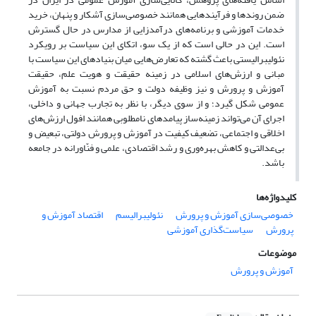
ضمن روند‌ها و فرآیندهایی همانند خصوصی‌سازی آشکار و پنهان، خرید
خدمات آموزشی و برنامه‌های درآمدزایی از مدارس در حال گسترش
است. این در حالی است که از یک سو، اتکای این سیاست بر رویکرد
نئولیبرالیستی باعث گشته که تعارض‌هایی میان بنیاد‌های این سیاست با
مبانی و ارزش‌های اسلامی در زمینه حقیقت و هویت علم، حقیقت
آموزش و پرورش و نیز وظیفه دولت و حق مردم نسبت به آموزش
عمومی شکل گیرد؛ و از سوی دیگر، با نظر به تجارب جهانی و داخلی،
اجرای آن می‌تواند زمینه‌ساز پیامد‌های نامطلوبی همانند افول ارزش‌های
اخلاقی و اجتماعی، تضعیف کیفیت در آموزش و پرورش دولتی، تبعیض و
بی‌عدالتی و کاهش بهره‌وری و رشد اقتصادی، علمی و فنّاورانه در جامعه
باشد.
کلیدواژه‌ها
خصوصی‌سازی آموزش و پرورش
نئولیبرالیسم
اقتصاد آموزش و
پرورش
سیاست‌گذاری آموزشی
موضوعات
آموزش و پرورش