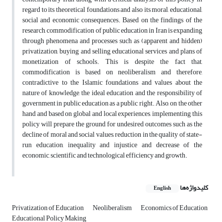
regard to its theoretical foundations and also its moral, educational,
social and economic consequences. Based on the findings of the
research, commodification of public education in Iran is expanding
through phenomena and processes such as (apparent and hidden)
privatization, buying and selling educational services and plans of
monetization of schools. This is despite the fact that,
commodification is based on neoliberalism and therefore,
contradictive to the Islamic foundations and values about the
nature of knowledge, the ideal education and the responsibility of
government in public education as a public right. Also, on the other
hand and based on global and local experiences, implementing this
policy will prepare the ground for undesired outcomes such as the
decline of moral and social values, reduction in the quality of state-
run education, inequality and injustice and decrease of the
economic, scientific and technological efficiency and growth.
کلیدواژه‌ها
English
Privatization of Education
Neoliberalism
Economics of Education
Educational Policy Making