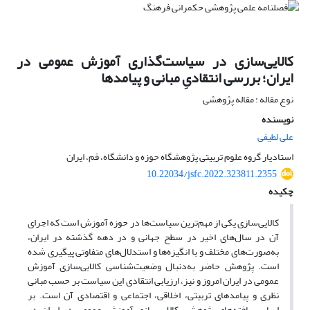
کالایی‌سازی در سیاست‌گذاری آموزش عمومی در
ایران؛ بررسی انتقادیِ مبانی و پیامدها
نوع مقاله : مقاله پژوهشی
نویسنده
علی لطیفی
استادیار گروه علوم تربیتی پژوهشگاه حوزه و دانشگاه، قم، ایران
10.22034/jsfc.2022.323811.2355
چکیده
کالایی‌سازی یکی از مهم‌ترین سیاست‌‌ها در حوزه آموزش است که اجرای
آن در سال‌های اخیر در سطح جهانی و در دهه گذشته در ایران،
به‌صورت‌های مختلف و با انگیزه‌‌ها و استدلال‌های متفاوتی پیگیری شده
است. پژوهش حاضر به‌دنبال وضعیت‌شناسی کالایی‌سازی آموزش
عمومی در ایران امروز و نیز، ارزیابی انتقادی این سیاست بر حسب مبانی
نظری و پیامد‌های تربیتی، اخلاقی، اجتماعی و اقتصادی آن است. بر
اساس یافته‌های پژوهش، کالایی‌سازی آموزش عمومی در ایران در