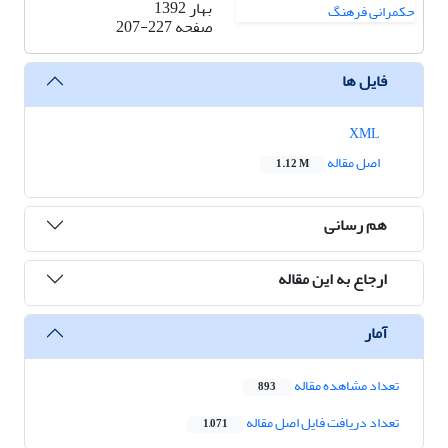
بهار 1392
صفحه
207-227
فایل ها
XML
اصل مقاله
1.12 M
هم رسانی
ارجاع به این مقاله
آمار
تعداد مشاهده مقاله
893
تعداد دریافت فایل اصل مقاله
1,071