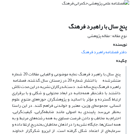
پنج سال با راهبرد فرهنگ
نوع مقاله : مقاله پژوهشی
نویسنده
دفتر فصلنامه راهبرد فرهنگ
چکیده
پنج سال با راهبرد فرهنگ نمایه موضوعی و الفبایی مقالات 20 شماره
منتشرشده با انتشار شماره 20 در زمستان سال گذشته، فصلنامه
راهبرد فرهنگ پنج‌ساله شد. دست‌اندرکاران نشریه در این مدت تلاش
داشتند با دقت‌نظر همه‌جانبه در ابعاد محتوایی و شکلی و با برقراری
ارتباط گسترده و مؤثر با اساتید و پژوهشگران حوزه‌های متنوع علوم
انسانی، مجموعه‌ای وزین، معتبر و خواندنی فراهم کنند. در این راستا
به‌نظر می‌رسد پایبندی به اصولی مانند ضابطه‌گرایی، کیفیت‌گرایی،
احترام به مخاطب و دادن فرصت مساوی به همه رشته‌های مرتبط و به
همه استان‌ها، جایگاه نشریه را در اذهان مخاطبان به‌تدریج ارتقا داده و
سرمایه‌ای از اعتماد شکل گرفته است. از این‌رو شکرگزار خداوند