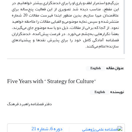
بزرگیم و استمرار لطف و یاری او را برای خدمتگزاری بیشتر خواهانیم. در
این مقطع، مناسب دیده شد تصویری از این فعالیت پنج‌ساله برای
علاقمندان مهیا سازیم. بدین منظور ابتدا فهرست مقالات 20 شماره
منتشرشده و سپس نمایه موضوعی و الفبایی مقالات را ملاحظه خواهید
نمود. از آنجا که برخی از مقالات، ذیل دو یا سه موضوع جای می‌گیرند،
بعضاً تکرارهایی به‌چشم می‌خورد. در فرصت پیش‌‌آمده، خدمتگزاران
فصلنامه آمادگی کامل خود را برای پذیرش نقدها و پیشنهادهای
سازنده اعلام می‌کنند.
عنوان مقاله
English
Five Years with “ Strategy for Culture”
نویسنده
English
دفتر فصلنامه راهبرد فرهنگ
دوره 6، شماره 21