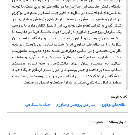
جایگاه و نقش مناسب این سازمان‌ها در نظام ملی نوآوری است. با توجه
به تلاش‌های انجام‌شده در سال‌های اخیر جهت استقرار نظام ملی نوآوری
در ایران و همچنین نقش برجسته سازمان‌های پژوهش و فناوری در
شکل‌گیری و کارایی نظام ملی نوآوری، این تحقیق تلاش دارد با بررسی
یک سازمان پژوهش و فناوری در ایران (جهاد دانشگاهی) در مقایسه با
سه سازمان پژوهش و فناوری منتخب، نقش و جایگاه مناسب این
سازمان را در نظام ملی نوآوری ایران شفاف نماید. این پژوهش بر پایه
نظر پنل تخصصی و بر اساس معیارهایی مانند نحوه مدیریت، ماموریت،
خدمات، فناوری، منابع (انسانی ـ مالی)، نقش در نظام نوآوری و تعاملات
جهانی، به مقایسه میان جهاد دانشگاهی و سه نمونه هدفمند
انتخاب‌شده پرداخته و چهار پیشنهاد را در راستای ارتقای جایگاه جهاد
دانشگاهی ارائه کرده است: جایگاه مبتنی بر نیاز توسعه ملی، مدیریت
منطبق با نیاز، ساختاری مبتنی بر بازار/ صنعت و تعمیق در صنعت.
کلیدواژه‌ها
نظام ملی نوآوری
سازمان پژوهش و فناوری
جهاد دانشگاهی
عنوان مقاله
English