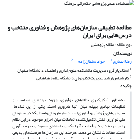
مطالعه تطبیقی سازمان‌های پژوهش و فناوری منتخب و
درس‌هایی برای ایران
نوع مقاله : مقاله پژوهشی
نویسندگان
2
1
رضا انصاری
جواد سلطان‌زاده
1
استادیار گروه مدیریت دانشکده علوم اداری و اقتصاد دانشگاه اصفهان
2
کارشناس‌ارشد مدیریت تکنولوژی دانشگاه علامه طباطبایی
چکیده
به‌منظور شکل‌گیری نظام‌های نوآوری، وجود نهادهای متناسب و
تنظیمات نهادی بهینه میان آنها ضروری است. یکی از این نهادها،
سازمان‌های پژوهش و فناوری است؛ سازمان‌های واسطی که در نظام‌های
ملی نوآوری، نقش تکمیل‌کننده تعاملات میان اجزای موجود در این نظام
را بر عهده دارند و فعالیت آنها مکمل حلقه‌های مفقود زنجیره نوآوری
است. مطالعات نشان می‌دهد، هرچند این سازمان‌ها فرصت‌های بدیعی
برای سیاست‌گذاران فراهم می‌آورند، اما شرط موفقیت آنها تبیین