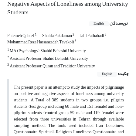
Negative Aspects of Loneliness among University
Students
نویسندگان
English
1
2
2
Fatemeh Qabezi
Shahla Pakdaman
Jalil Fathabadi
3
Mohammad Reza Hassanzadeh Tavakoli
1
MA (Psychology), Shahid Beheshti University
2
Assistant Professor, Shahid Beheshti University
3
Assistant Professor, Quran and Tradition University
چکیده
English
The present paper is an attempt to study the impacts of pilgrimage
on positive and negative aspects of loneliness among university
students. A Total of 389 students in two groups, i.e. pilgrim
students (test group including 60 male and 151 female) and non-
pilgrim students (control group 59 male and 119 female) were
selected from three universities in Tehran through available
sampling method. The tools used included Iran Loneliness
Questionnaire, Spiritual-Religious Loneliness Questionnaire, and