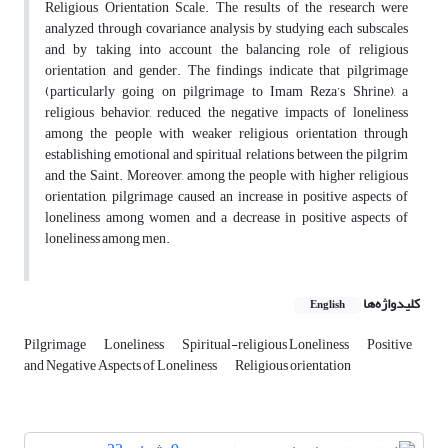
Religious Orientation Scale. The results of the research were
analyzed through covariance analysis by studying each subscales
and by taking into account the balancing role of religious
orientation and gender. The findings indicate that pilgrimage
(particularly going on pilgrimage to Imam Reza’s Shrine), a
religious behavior, reduced the negative impacts of loneliness
among the people with weaker religious orientation through
establishing emotional and spiritual relations between the pilgrim
and the Saint. Moreover, among the people with higher religious
orientation, pilgrimage caused an increase in positive aspects of
loneliness among women and a decrease in positive aspects of
loneliness among men.
کلیدواژه‌ها
English
Pilgrimage
Loneliness
Spiritual-religious Loneliness
Positive
and Negative Aspects of Loneliness
Religious orientation