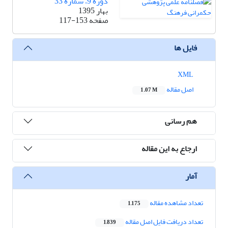
دوره 9، شماره 33
بهار 1395
صفحه
117-153
فایل ها
XML
اصل مقاله
1.07 M
هم رسانی
ارجاع به این مقاله
آمار
تعداد مشاهده مقاله
1,175
تعداد دریافت فایل اصل مقاله
1,839