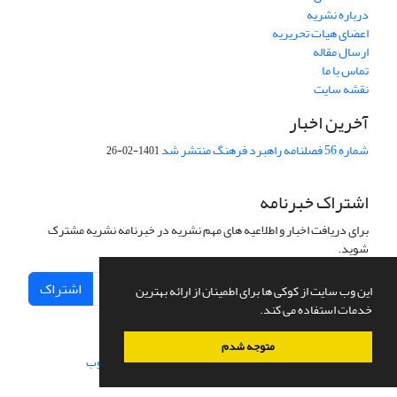
درباره نشریه
اعضای هیات تحریریه
ارسال مقاله
تماس با ما
نقشه سایت
آخرین اخبار
شماره 56 فصلنامه راهبرد فرهنگ منتشر شد
1401-02-26
اشتراک خبرنامه
برای دریافت اخبار و اطلاعیه های مهم نشریه در خبرنامه نشریه مشترک
شوید.
اشتراک
این وب سایت از کوکی ها برای اطمینان از ارائه بهترین
خدمات استفاده می کند.
متوجه شدم
سامانه مدیریت نشریات علمی.
طراحی و پیاده سازی از
سیناوب