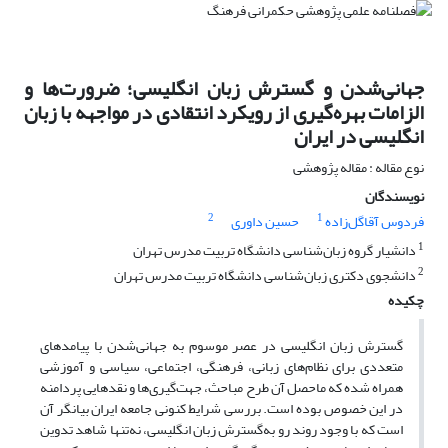
جهانی‌شدن و گسترش زبان انگلیسی؛ ضرورت‌ها و
الزامات بهره‌گیری از رویکرد انتقادی در مواجهه با زبان
انگلیسی در ایران
نوع مقاله : مقاله پژوهشی
نویسندگان
2
1
فردوس آقاگل‌زاده
حسین داوری
1
دانشیار گروه زبان‌شناسی دانشگاه تربیت مدرس تهران
2
دانشجوی دکتری زبان‌شناسی دانشگاه تربیت مدرس تهران
چکیده
گسترش زبان انگلیسی در عصر موسوم به جهانی‌شدن با پیامد‌های
متعددی برای نظام‌های زبانی، فرهنگی، اجتماعی، سیاسی و آموزشی
همراه شده که ماحصل آن طرح مباحث، جهت‌گیری‌ها و نقدهایی پردامنه
در این خصوص بوده است. بررسی شرایط کنونی جامعه ایران بیانگر آن
است که با وجود روند رو به‌گسترش زبان انگلیسی، نه‌تنها شاهد تدوین