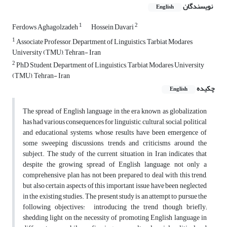
نویسندگان
English
1
2
Ferdows Aghagolzadeh
Hossein Davari
1
Associate Professor, Department of Linguistics, Tarbiat Modares
University (TMU), Tehran- Iran
2
PhD Student, Department of Linguistics, Tarbiat Modares University
(TMU), Tehran- Iran
چکیده
English
The spread of English language in the era known as globalization
has had various consequences for linguistic, cultural, social, political
and educational systems, whose results have been emergence of
some sweeping discussions, trends and criticisms around the
subject. The study of the current situation in Iran indicates that
despite the growing spread of English language, not only a
comprehensive plan has not been prepared to deal with this trend,
but also certain aspects of this important issue have been neglected
in the existing studies. The present study is an attempt to pursue the
following objectives: introducing the trend though briefly;
shedding light on the necessity of promoting English language in