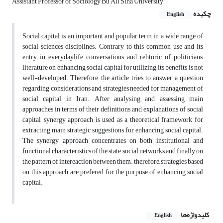
Assistant Professor of Sociology Bu Ali Sina University
چکیده
English
Social capital is an important and popular term in a wide range of
social sciences disciplines. Contrary to this common use and its
entry in everydaylife conversations and rehtoric of politicians,
literature on enhancing social capital for utilizing its benefits is not
well-developed. Therefore, the article tries to answer a question
regarding considerations and strategies needed for management of
social capital in Iran. After analysing and assessing main
approaches in terms of their definitions and explanations of social
capital, synergy approach is used as a theoretical framework for
extracting main strategic suggestions for enhancing social capital.
The synergy approach concentrates on both institutional and
functional characteristics of the state, social networks and finally on
the pattern of intereaction between them. therefore, strategies based
on this approach are prefered for the purpose of enhancing social
capital.
کلیدواژه‌ها
English