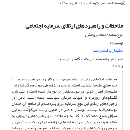
ملاحظات و راهبردهای ارتقای سرمایه اجتماعی
نوع مقاله : مقاله پژوهشی
نویسنده
سلیمان پاک‌سرشت
استادیار جامعه‌شناسی دانشگاه بوعلی‌سینا
چکیده
سرمایه اجتماعی یکی از مفاهیم مهم و پرکاربرد در طیف وسیعی از
حوزه‌های علوم اجتماعی است. با وجود اینکه طی دو دهه گذشته این
مفهوم از اقبال خوبی در بین محققان برخوردار شده است و حتی وارد
گفتگو‌های روزمره و ادبیات مردان سیاست شده است، تأمل در
راهبرد‌های ارتقای این نوع سرمایه برای بهره‌مندی از منافع آن چندان
توسعه‌یافته نیست. نوشتار حاضر در همین راستا می‌کوشد به این
سؤال پاسخ دهد که با اتکاء به چه ملاحظات و راهبردهایی می‌توان به
مداخله و مدیریت در سرمایه اجتماعی جامعه ایرانی اندیشید؟ پس از
بررسی رویکردهای تئوریک مهم در ارتباط با تعریف و تبیین سرمایه‌