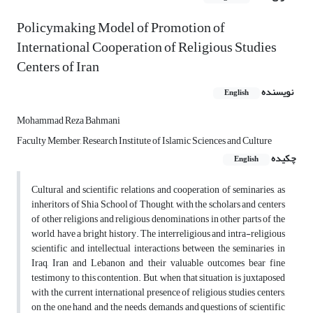
Policymaking Model of Promotion of
International Cooperation of Religious Studies
Centers of Iran
نویسنده
English
Mohammad Reza Bahmani
Faculty Member, Research Institute of Islamic Sciences and Culture
چکیده
English
Cultural and scientific relations and cooperation of seminaries, as
inheritors of Shia School of Thought, with the scholars and centers
of other religions and religious denominations in other parts of the
world, have a bright history. The interreligious and intra-religious
scientific and intellectual interactions between the seminaries in
Iraq, Iran and Lebanon and their valuable outcomes bear fine
testimony to this contention. But, when that situation is juxtaposed
with the current international presence of religious studies centers,
on the one hand, and the needs, demands and questions of scientific