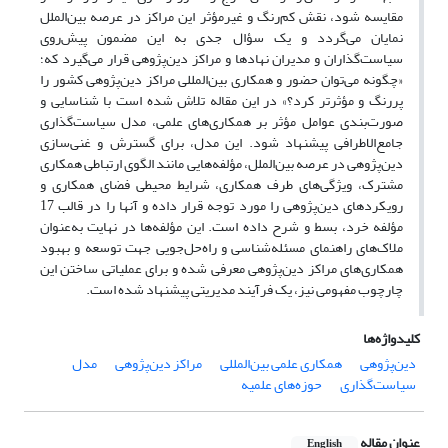
مقایسه شود، نقش کم‌رنگ و غیرمؤثر این مراکز در عرصه بین‌الملل
نمایان می‌گردد و یک سؤال جدی به این مضمون پیش‌روی
سیاست‌گذاران و مدیران نهادها و مراکز دین‌پژوهی قرار می‌گیرد که؛
«چگونه می‌توان حضور و همکاری بین‌المللی مراکز دین‌پژوهی کشور را
پررنگ و مؤثرتر کرد؟» در این مقاله تلاش شده است با شناسایی و
صورت‌بندی عوامل مؤثر بر همکاری‌های علمی، مدل سیاست‌گذاری
جامع‌الاطرافی پیشنهاد شود. این مدل، برای گسترش و غنی‌سازی
دین‌پژوهی در عرصه بین‌الملل، مؤلفه‌هایی مانند الگوی ارتباطی همکاری
مشترک، ویژگی‌های طرف همکاری، شرایط محیطی فضای همکاری و
رویکردهای دین‌پژوهی را مورد توجه قرار داده و آنها را در قالب 17
مؤلفه خرد، بسط و شرح داده است. این مؤلفه‌ها در نهایت به‌عنوان
ملاک‌های راهنمای مسئله‌شناسی و راه‌حل‌جویی جهت توسعه و بهبود
همکاری‌های مراکز دین‌پژوهی معرفی شده و برای عملیاتی ساختن این
چارچوب مفهومی نیز، یک فرآیند مدیریتی پیشنهاد شده است.
کلیدواژه‌ها
دین‌پژوهی
همکاری علمی بین‌المللی
مراکز دین‌پژوهی
مدل
سیاست‌گذاری
حوزه‌های علمیه
عنوان مقاله
English