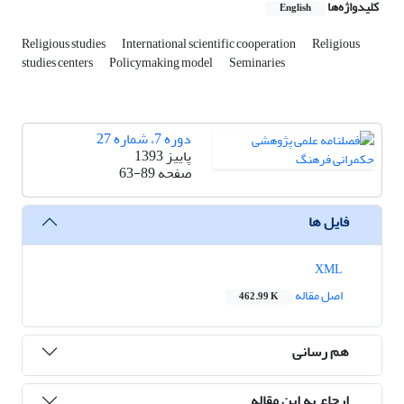
کلیدواژه‌ها
English
Religious studies
International scientific cooperation
Religious
studies centers
Policymaking model
Seminaries
دوره 7، شماره 27
پاییز 1393
صفحه
63-89
فایل ها
XML
اصل مقاله
462.99 K
هم رسانی
ارجاع به این مقاله