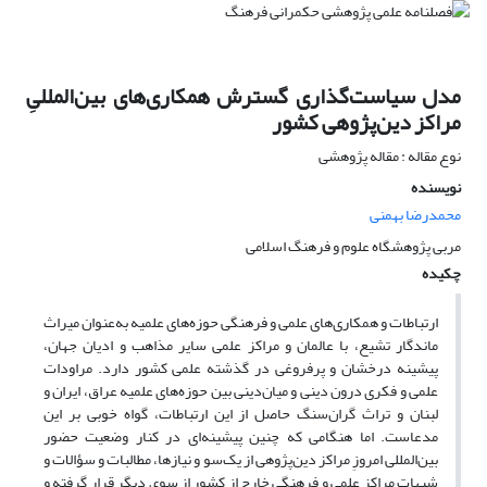
مدل سیاست‌گذاری گسترش همکاری‌های بین‌المللیِ
مراکز دین‌پژوهی کشور
نوع مقاله : مقاله پژوهشی
نویسنده
محمدرضا بهمنی
مربی پژوهشگاه علوم و فرهنگ اسلامی
چکیده
ارتباطات و همکاری‌های علمی و فرهنگی حوزه‌های علمیه به‌عنوان میراث
ماندگار تشیع، با عالمان و مراکز علمی سایر مذاهب و ادیان جهان،
پیشینه درخشان و پرفروغی در گذشته علمی کشور دارد. مراودات
علمی و فکری درون دینی و میان‌دینی بین حوزه‌های علمیه عراق، ایران و
لبنان و تراث گران‌سنگ حاصل از این ارتباطات، گواه خوبی بر این
مدعاست. اما هنگامی که چنین پیشینه‌ای در کنار وضعیت حضور
بین‌المللی امروزِ مراکز دین‌پژوهی از یک‌سو و نیازها، مطالبات و سؤالات و
شبهات مراکز علمی و فرهنگی خارج از کشور از سوی دیگر قرار گرفته و