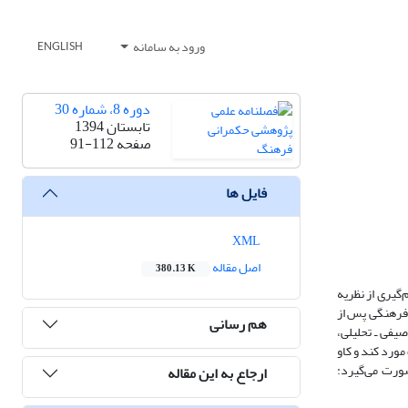
ورود به سامانه
ENGLISH
دوره 8، شماره 30
تابستان 1394
صفحه
91-112
فایل ها
XML
اصل مقاله
380.13 K
گیری از نظریه
فرهنگی پس از
هم رسانی
یفی ـ تحلیلی،
صنعت فرهنگ مورد کند و کاو
ورت می‌گیرد:
ارجاع به این مقاله