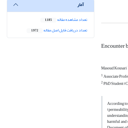
آمار
تعداد مشاهده مقاله
1,185
تعداد دریافت فایل اصل مقاله
1,972
Encounter b
Masoud Kousari
1
Associate Profe
2
PhD Student (Co
According to 
(permeabilit
understanding
harmful and 
Document of 