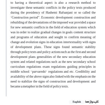
to having a theoretical aspect, is also a research method, to
investigate these semantic conflicts in the policy texts produced
during the presidency of Hashemi Rafsanjani or so called the
“Construction periodˮ. Economic development, construction and
rebuilding of the devastations of the imposed war, provided a space
for new semantic conflicts in the field of education system, which
was in order to realize gradual changes in goals, content, structure
and programs of education and sought to confirm meaning of
change and evolution signs in education, intertextuality with signs
of development plans. These signs found semantic stability
through policy texts and policy actions such as the first and second
development plans, generalities of the new secondary education
system and related regulations such as the new secondary school
curriculum regulations, exam regulations, guiding principles in
middle school, "parvareshi" regulations and etc. Credibility and
availability of the above signs also linked with the emphasis on the
need to stabilize the signs of construction and development, and
became a metaphor in the field of policy texts.
کلیدواژه‌ها
English