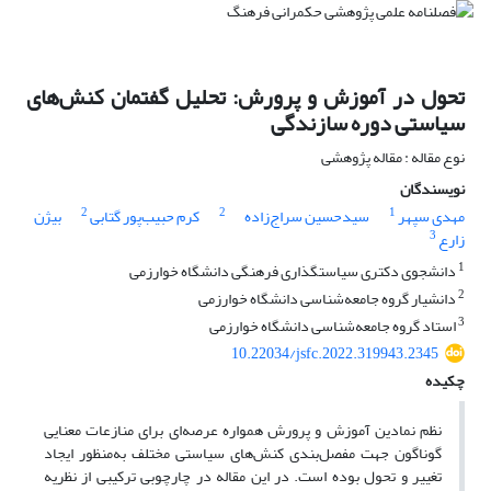
تحول در آموزش و پرورش: تحلیل گفتمان کنش‌های
سیاستی دوره سازندگی
نوع مقاله : مقاله پژوهشی
نویسندگان
2
2
1
مهدی سپهر
سیدحسین سراج‌زاده
کرم حبیب‌پور گتابی
بیژن
3
زارع
1
دانشجوی دکتری سیاستگذاری فرهنگی دانشگاه خوارزمی
2
دانشیار گروه جامعه‌شناسی دانشگاه خوارزمی
3
استاد گروه جامعه‌شناسی دانشگاه خوارزمی
10.22034/jsfc.2022.319943.2345
چکیده
نظم نمادین آموزش و پرورش همواره عرصه‌ای برای منازعات معنایی
گوناگون جهت مفصل‌بندی کنش‌های سیاستی مختلف به‌منظور ایجاد
تغییر و تحول بوده است. در این مقاله در چارچوبی ترکیبی از نظریه