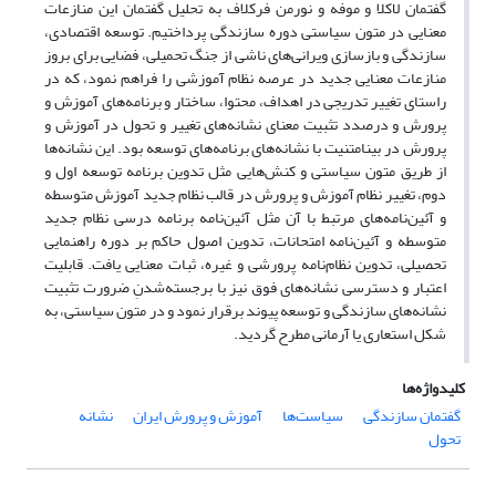
گفتمان لاکلا و موفه و نورمن فرکلاف به تحلیل گفتمان این منازعات
معنایی در متون سیاستی دوره سازندگی پرداختیم. توسعه اقتصادی،
سازندگی و بازسازی ویرانی‌های ناشی از جنگ تحمیلی، فضایی برای بروز
منازعات معنایی جدید در عرصه نظام آموزشی را فراهم نمود، که در
راستای تغییر تدریجی در اهداف، محتوا، ساختار و برنامه‌های آموزش و
پرورش و درصدد تثبیت معنای نشانه‌های تغییر و تحول در آموزش و
پرورش در بینامتنیت با نشانه‌های برنامه‌های توسعه بود. این نشانه‌‌ها
از طریق متون سیاستی و کنش‌هایی مثل تدوین برنامه توسعه اول و
دوم، تغییر نظام آموزش و پرورش در قالب نظام جدید آموزش متوسطه
و آئین‌نامه‌های مرتبط با آن مثل آئین‌نامه برنامه درسی نظام جدید
متوسطه و آئین‌نامه امتحانات، تدوین اصول حاکم بر دوره راهنمایی
تحصیلی، تدوین نظام‌نامه پرورشی و غیره، ثبات معنایی یافت. قابلیت
اعتبار و دسترسی نشانه‌های فوق نیز با برجسته‌شدنِ ضرورت تثبیت
نشانه‌های سازندگی و توسعه پیوند برقرار نمود و در متون سیاستی، به
شکل استعاری یا آرمانی مطرح گردید.
کلیدواژه‌ها
گفتمان سازندگی
سیاست‌ها
آموزش و پرورش ایران
نشانه
تحول